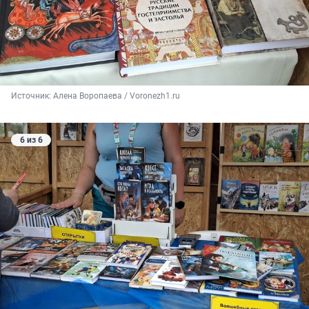
Источник: 
Алена Воропаева / Voronezh1.ru
6 из 6