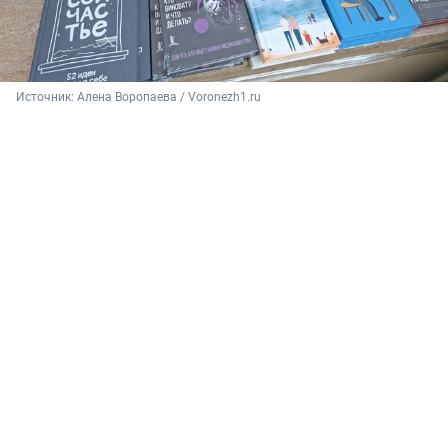
Источник: 
Алена Воропаева / Voronezh1.ru