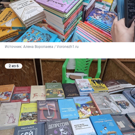
Источник: 
Алена Воропаева / Voronezh1.ru
2 из 6