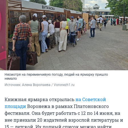
Несмотря на переменчивую погоду, людей на ярмарку пришло
немало
Источник: 
Алена Воропаева / Voronezh1.ru
Книжная ярмарка открылась
на Советской
площади
Воронежа в рамках Платоновского
фестиваля. Она будет работать с 12 по 14 июня, на
нее приехали 20 издателей взрослой литературы и
15 — детской. Их полный список можно найти