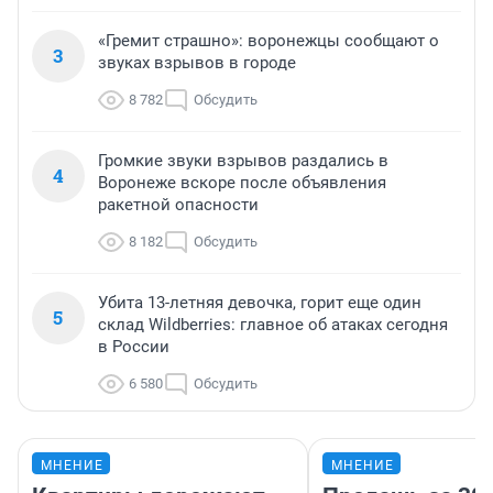
«Гремит страшно»: воронежцы сообщают о
3
звуках взрывов в городе
8 782
Обсудить
Громкие звуки взрывов раздались в
4
Воронеже вскоре после объявления
ракетной опасности
8 182
Обсудить
Убита 13-летняя девочка, горит еще один
5
склад Wildberries: главное об атаках сегодня
в России
6 580
Обсудить
МНЕНИЕ
МНЕНИЕ