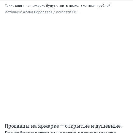
Такие книги на ярмарке будут стоить несколько тысяч рублей
Источник: 
Алена Воропаева / Voronezh1.ru
Продавцы на ярмарке — открытые и душевные.
Все доброжелательны, охотно рассказывают о