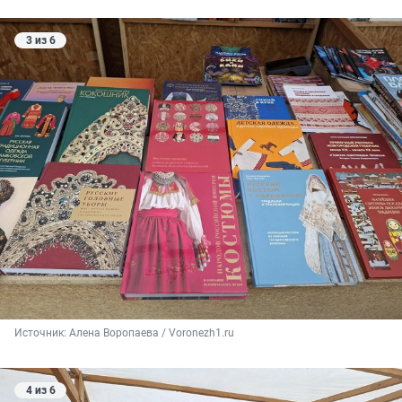
3 из 6
Источник: 
Алена Воропаева / Voronezh1.ru
4 из 6