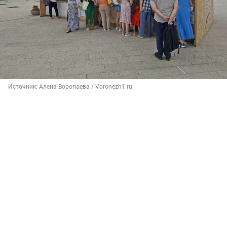
Источник: 
Алена Воропаева / Voronezh1.ru