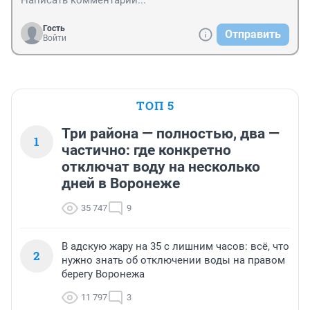
Гость
Отправить
Войти
ТОП 5
Три района — полностью, два —
1
частично: где конкретно
отключат воду на несколько
дней в Воронеже
35 747
9
В адскую жару на 35 с лишним часов: всё, что
2
нужно знать об отключении воды на правом
берегу Воронежа
11 797
3