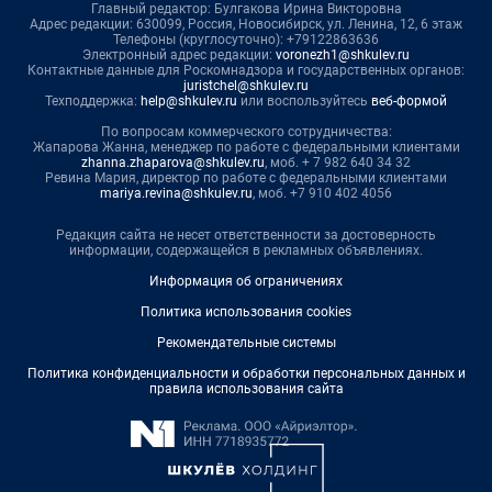
Главный редактор: Булгакова Ирина Викторовна
Адрес редакции: 630099, Россия, Новосибирск, ул. Ленина, 12, 6 этаж
Телефоны (круглосуточно): +79122863636
Электронный адрес редакции:
voronezh1@shkulev.ru
Контактные данные для Роскомнадзора и государственных органов:
juristchel@shkulev.ru
Техподдержка:
help@shkulev.ru
или воспользуйтесь
веб-формой
По вопросам коммерческого сотрудничества:
Жапарова Жанна, менеджер по работе с федеральными клиентами
zhanna.zhaparova@shkulev.ru
, моб. + 7 982 640 34 32
Ревина Мария, директор по работе с федеральными клиентами
mariya.revina@shkulev.ru
, моб. +7 910 402 4056
Редакция сайта не несет ответственности за достоверность
информации, содержащейся в рекламных объявлениях.
Информация об ограничениях
Политика использования cookies
Рекомендательные системы
Политика конфиденциальности и обработки персональных данных и
правила использования сайта