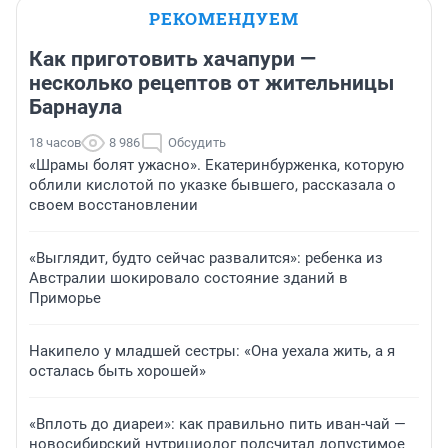
РЕКОМЕНДУЕМ
Как приготовить хачапури —
несколько рецептов от жительницы
Барнаула
18 часов
8 986
Обсудить
«Шрамы болят ужасно». Екатеринбурженка, которую
облили кислотой по указке бывшего, рассказала о
своем восстановлении
«Выглядит, будто сейчас развалится»: ребенка из
Австралии шокировало состояние зданий в
Приморье
Накипело у младшей сестры: «Она уехала жить, а я
осталась быть хорошей»
«Вплоть до диареи»: как правильно пить иван-чай —
новосибирский нутрициолог подсчитал допустимое