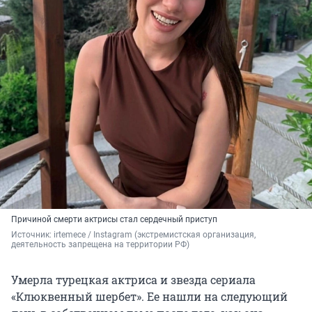
Причиной смерти актрисы стал сердечный приступ
Источник: 
irtemece 
/ Instagram (экстремистская организация, 
деятельность запрещена на территории РФ)
Умерла турецкая актриса и звезда сериала
«Клюквенный шербет». Ее нашли на следующий