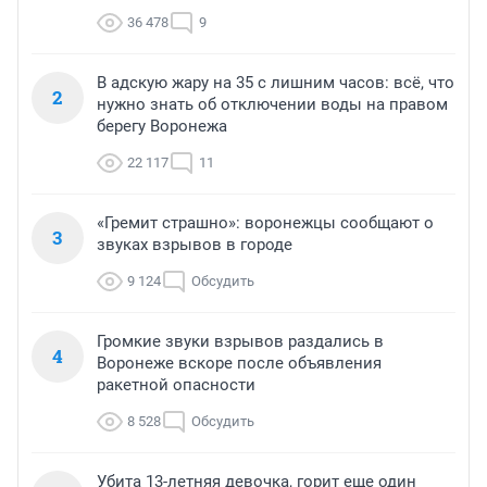
36 478
9
В адскую жару на 35 с лишним часов: всё, что
2
нужно знать об отключении воды на правом
берегу Воронежа
22 117
11
«Гремит страшно»: воронежцы сообщают о
3
звуках взрывов в городе
9 124
Обсудить
Громкие звуки взрывов раздались в
4
Воронеже вскоре после объявления
ракетной опасности
8 528
Обсудить
Убита 13-летняя девочка, горит еще один