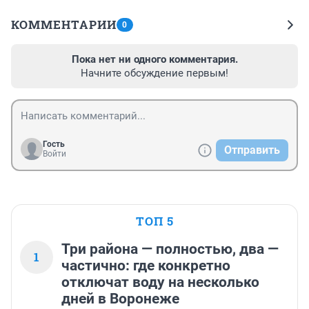
КОММЕНТАРИИ
0
Пока нет ни одного комментария.
Начните обсуждение первым!
Гость
Отправить
Войти
ТОП 5
Три района — полностью, два —
1
частично: где конкретно
отключат воду на несколько
дней в Воронеже