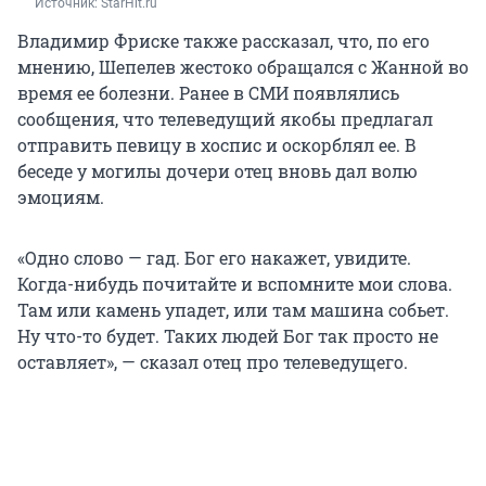
Источник: 
StarHit.ru
Владимир Фриске также рассказал, что, по его
мнению, Шепелев жестоко обращался с Жанной во
время ее болезни. Ранее в СМИ появлялись
сообщения, что телеведущий якобы предлагал
отправить певицу в хоспис и оскорблял ее. В
беседе у могилы дочери отец вновь дал волю
эмоциям.
«Одно слово — гад. Бог его накажет, увидите.
Когда-нибудь почитайте и вспомните мои слова.
Там или камень упадет, или там машина собьет.
Ну что-то будет. Таких людей Бог так просто не
оставляет», — сказал отец про телеведущего.