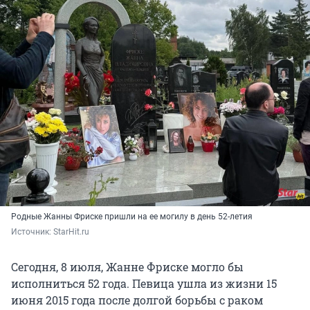
Родные Жанны Фриске пришли на ее могилу в день 52-летия
Источник: 
StarHit.ru
Сегодня, 8 июля, Жанне Фриске могло бы
исполниться 52 года. Певица ушла из жизни 15
июня 2015 года после долгой борьбы с раком