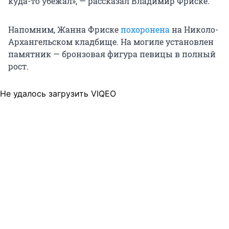
куда-то убежал», — рассказал Владимир Фриске.
Напомним, Жанна Фриске
похоронена
на Николо-
Архангельском кладбище. На могиле установлен
памятник — бронзовая фигура певицы в полный
рост.
Не удалось загрузить VIQEO