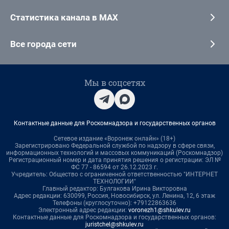
Статистика канала в MAX
Все города сети
Мы в соцсетях
Контактные данные для Роскомнадзора и государственных органов
Сетевое издание «Воронеж онлайн» (18+)
Зарегистрировано Федеральной службой по надзору в сфере связи,
информационных технологий и массовых коммуникаций (Роскомнадзор)
Регистрационный номер и дата принятия решения о регистрации: ЭЛ №
ФС 77 - 86594 от 26.12.2023 г.
Учредитель: Общество с ограниченной ответственностью "ИНТЕРНЕТ
ТЕХНОЛОГИИ"
Главный редактор: Булгакова Ирина Викторовна
Адрес редакции: 630099, Россия, Новосибирск, ул. Ленина, 12, 6 этаж
Телефоны (круглосуточно): +79122863636
Электронный адрес редакции:
voronezh1@shkulev.ru
Контактные данные для Роскомнадзора и государственных органов:
juristchel@shkulev.ru