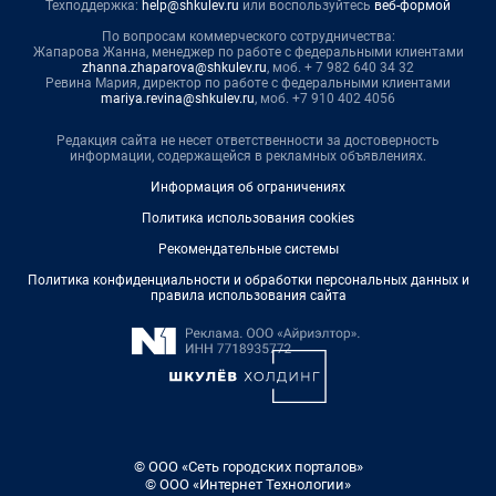
Техподдержка:
help@shkulev.ru
или воспользуйтесь
веб-формой
По вопросам коммерческого сотрудничества:
Жапарова Жанна, менеджер по работе с федеральными клиентами
zhanna.zhaparova@shkulev.ru
, моб. + 7 982 640 34 32
Ревина Мария, директор по работе с федеральными клиентами
mariya.revina@shkulev.ru
, моб. +7 910 402 4056
Редакция сайта не несет ответственности за достоверность
информации, содержащейся в рекламных объявлениях.
Информация об ограничениях
Политика использования cookies
Рекомендательные системы
Политика конфиденциальности и обработки персональных данных и
правила использования сайта
© ООО «Сеть городских порталов»
© ООО «Интернет Технологии»