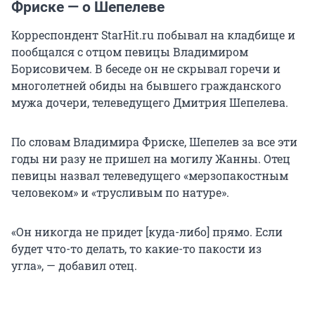
Фриске — о Шепелеве
Корреспондент StarHit.ru побывал на кладбище и
пообщался с отцом певицы Владимиром
Борисовичем. В беседе он не скрывал горечи и
многолетней обиды на бывшего гражданского
мужа дочери, телеведущего Дмитрия Шепелева.
По словам Владимира Фриске, Шепелев за все эти
годы ни разу не пришел на могилу Жанны. Отец
певицы назвал телеведущего «мерзопакостным
человеком» и «трусливым по натуре».
«Он никогда не придет [куда-либо] прямо. Если
будет что-то делать, то какие-то пакости из
угла», — добавил отец.