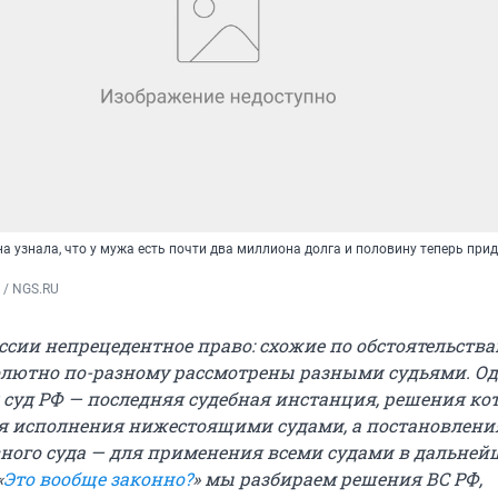
 узнала, что у мужа есть почти два миллиона долга и половину теперь при
 / NGS.RU
ссии непрецедентное право: схожие по обстоятельства
олютно по-разному рассмотрены разными судьями. О
 суд РФ — последняя судебная инстанция, решения ко
я исполнения нижестоящими судами, а постановлени
ного суда — для применения всеми судами в дальней
«
Это вообще законно?
» мы разбираем решения ВС РФ,