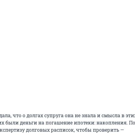
ла, что о долгах супруга она не знала и смысла в эти
них были деньги на погашение ипотеки: накопления. П
экспертизу долговых расписок, чтобы проверить —