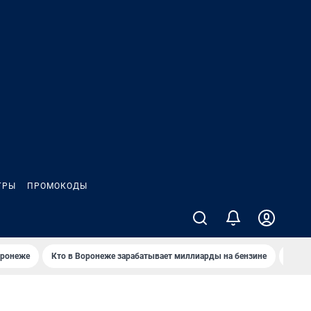
ГРЫ
ПРОМОКОДЫ
оронеже
Кто в Воронеже зарабатывает миллиарды на бензине
Где в