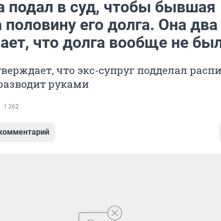
 подал в суд, чтобы бывшая
 половину его долга. Она два
ает, что долга вообще не бы
ерждает, что экс-супруг подделал распи
разводит руками
1 262
 комментарий