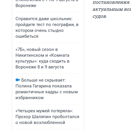
постановления 
Воронеже
актуальным воп
судов.
Справится даже школьник:
пройдите тест по географии, в
котором очень стыдно
ошибиться
«7Б», новый сезон в
Никитинском и «Комната
культуры»: куда сходить в
Воронеже 8 и 9 августа
Больше не скрывает:
Полина Гагарина показала
романтичные кадры с новым
избранником
«Четырех мужей потеряла»:
Прохор Шаляпин проболтался
о новой возлюбленной