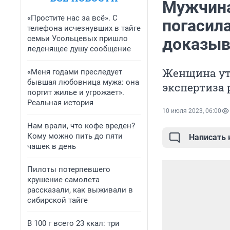
Мужчина
«Простите нас за всё». С
погасила
телефона исчезнувших в тайге
семьи Усольцевых пришло
доказыв
леденящее душу сообщение
Женщина утв
«Меня годами преследует
бывшая любовница мужа: она
экспертиза 
портит жилье и угрожает».
Реальная история
10 июля 2023, 06:00
Нам врали, что кофе вреден?
Кому можно пить до пяти
Написать
чашек в день
Пилоты потерпевшего
крушение самолета
рассказали, как выживали в
сибирской тайге
В 100 г всего 23 ккал: три