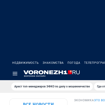
НЕДВИЖИМОСТЬ
ЗНАКОМСТВА
ПОГОДА
ТЕЛЕПРОГР
Арест топ-менеджеров ЭФКО по делу о мошенничестве
Где о
ЭКОНОМИКА
ЭТО В
ВСЕ НОВОСТИ