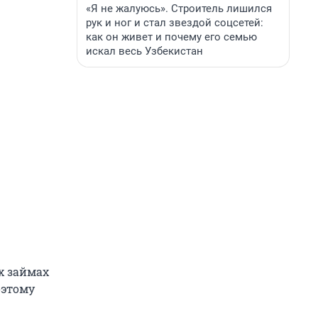
«Я не жалуюсь». Строитель лишился
рук и ног и стал звездой соцсетей:
как он живет и почему его семью
искал весь Узбекистан
х займах
оэтому