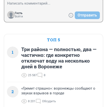
Гость
Отправить
Войти
ТОП 5
Три района — полностью, два —
1
частично: где конкретно
отключат воду на несколько
дней в Воронеже
25 587
8
«Гремит страшно»: воронежцы сообщают о
2
звуках взрывов в городе
8 201
Обсудить