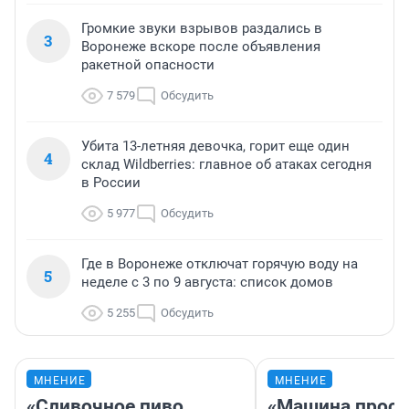
Громкие звуки взрывов раздались в
3
Воронеже вскоре после объявления
ракетной опасности
7 579
Обсудить
Убита 13-летняя девочка, горит еще один
4
склад Wildberries: главное об атаках сегодня
в России
5 977
Обсудить
Где в Воронеже отключат горячую воду на
5
неделе с 3 по 9 августа: список домов
5 255
Обсудить
МНЕНИЕ
МНЕНИЕ
«Сливочное пиво
«Машина прост