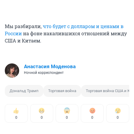
Мы разбирали,
что будет с долларом и ценами в
России
на фоне накалившихся отношений между
США и Китаем.
Анастасия Моденова
Ночной корреспондент
Дональд Трамп
Торговая война
Торговая война США и Ки
0
0
0
0
0