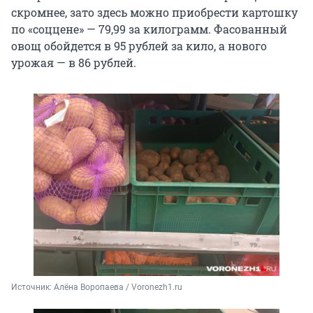
скромнее, зато здесь можно приобрести картошку
по «соццене» — 79,99 за килограмм. Фасованный
овощ обойдется в 95 рублей за кило, а нового
урожая — в 86 рублей.
Источник: 
Алёна Воропаева / Voronezh1.ru