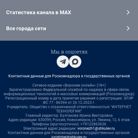
Статистика канала в MAX
Все города сети
Мы в соцсетях
Контактные данные для Роскомнадзора и государственных органов
Сетевое издание «Воронеж онлайн» (18+)
Зарегистрировано Федеральной службой по надзору в сфере связи,
информационных технологий и массовых коммуникаций (Роскомнадзор)
Регистрационный номер и дата принятия решения о регистрации: ЭЛ №
ФС 77 - 86594 от 26.12.2023 г.
Учредитель: Общество с ограниченной ответственностью "ИНТЕРНЕТ
ТЕХНОЛОГИИ"
Главный редактор: Булгакова Ирина Викторовна
Адрес редакции: 630099, Россия, Новосибирск, ул. Ленина, 12, 6 этаж
Телефоны (круглосуточно): +79122863636
Электронный адрес редакции:
voronezh1@shkulev.ru
Контактные данные для Роскомнадзора и государственных органов:
juristchel@shkulev.ru