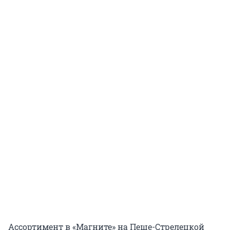
Ассортимент в «Магните» на Пеше-Стрелецкой