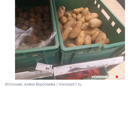
Источник: 
Алёна Воропаева / Voronezh1.ru