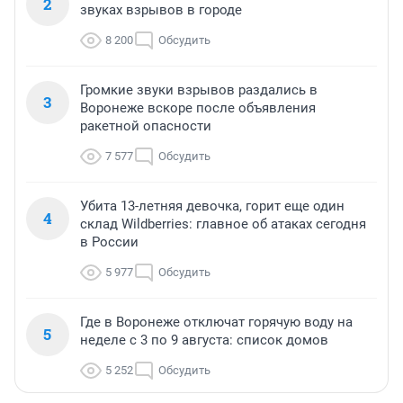
2
звуках взрывов в городе
8 200
Обсудить
Громкие звуки взрывов раздались в
3
Воронеже вскоре после объявления
ракетной опасности
7 577
Обсудить
Убита 13-летняя девочка, горит еще один
4
склад Wildberries: главное об атаках сегодня
в России
5 977
Обсудить
Где в Воронеже отключат горячую воду на
5
неделе с 3 по 9 августа: список домов
5 252
Обсудить