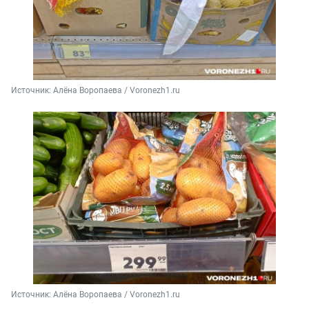
Источник: 
Алёна Воропаева / Voronezh1.ru
Источник: 
Алёна Воропаева / Voronezh1.ru