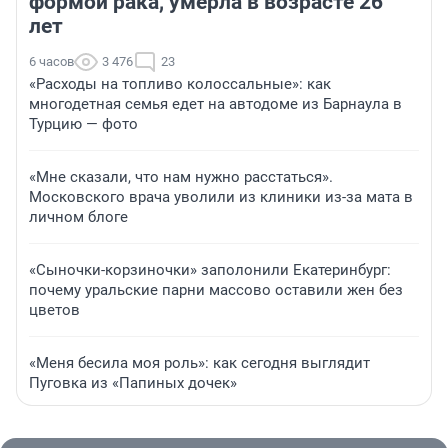
формой рака, умерла в возрасте 26
лет
6 часов
3 476
23
«Расходы на топливо колоссальные»: как
многодетная семья едет на автодоме из Барнаула в
Турцию — фото
«Мне сказали, что нам нужно расстаться».
Московского врача уволили из клиники из-за мата в
личном блоге
«Сыночки-корзиночки» заполонили Екатеринбург:
почему уральские парни массово оставили жен без
цветов
«Меня бесила моя роль»: как сегодня выглядит
Пуговка из «Папиных дочек»