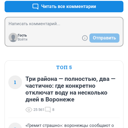
Читать все комментарии
Гость
Отправить
Войти
ТОП 5
Три района — полностью, два —
1
частично: где конкретно
отключат воду на несколько
дней в Воронеже
25 561
8
«Гремит страшно»: воронежцы сообщают о