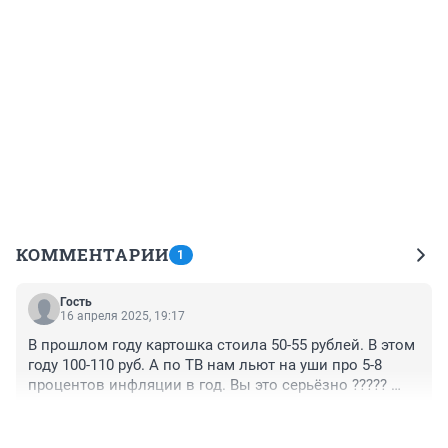
КОММЕНТАРИИ
1
Гость
16 апреля 2025, 19:17
В прошлом году картошка стоила 50-55 рублей. В этом 
году 100-110 руб. А по ТВ нам льют на уши про 5-8 
процентов инфляции в год. Вы это серьёзно ????? 
Вывод. Голосуйте за КПРФ.
+1
–0