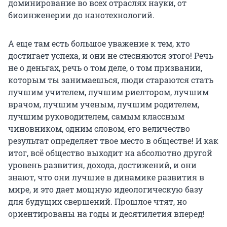
доминирование во всех отраслях науки, от
биоинженерии до нанотехнологий.
А еще там есть большое уважение к тем, кто
достигает успеха, и они не стесняются этого! Речь
не о деньгах, речь о том деле, о том призвании,
которым ты занимаешься, люди стараются стать
лучшим учителем, лучшим риелтором, лучшим
врачом, лучшим ученым, лучшим родителем,
лучшим руководителем, самым классным
чиновником, одним словом, его величество
результат определяет твое место в обществе! И как
итог, всё общество выходит на абсолютно другой
уровень развития, дохода, достижений, и они
знают, что они лучшие в динамике развития в
мире, и это дает мощную идеологическую базу
для будущих свершений. Прошлое чтят, но
ориентированы на годы и десятилетия вперед!