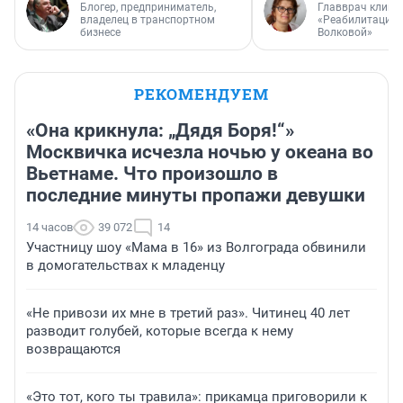
Блогер, предприниматель,
Главврач клини
владелец в транспортном
«Реабилитация 
бизнесе
Волковой»
РЕКОМЕНДУЕМ
«Она крикнула: „Дядя Боря!“»
Москвичка исчезла ночью у океана во
Вьетнаме. Что произошло в
последние минуты пропажи девушки
14 часов
39 072
14
Участницу шоу «Мама в 16» из Волгограда обвинили
в домогательствах к младенцу
«Не привози их мне в третий раз». Читинец 40 лет
разводит голубей, которые всегда к нему
возвращаются
«Это тот, кого ты травила»: прикамца приговорили к