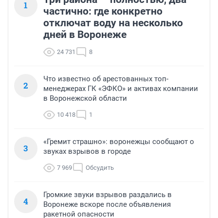
1
частично: где конкретно
отключат воду на несколько
дней в Воронеже
24 731
8
Что известно об арестованных топ-
2
менеджерах ГК «ЭФКО» и активах компании
в Воронежской области
10 418
1
«Гремит страшно»: воронежцы сообщают о
3
звуках взрывов в городе
7 969
Обсудить
Громкие звуки взрывов раздались в
4
Воронеже вскоре после объявления
ракетной опасности