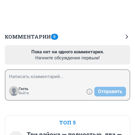
КОММЕНТАРИИ
0
Пока нет ни одного комментария.
Начните обсуждение первым!
Гость
Отправить
Войти
ТОП 5
Три района — полностью, два —