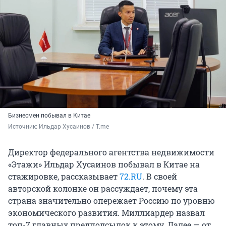
Бизнесмен побывал в Китае
Источник: 
Ильдар Хусаинов / T.me
Директор федерального агентства недвижимости
«Этажи» Ильдар Хусаинов побывал в Китае на
стажировке, рассказывает
72.RU
. В своей
авторской колонке он рассуждает, почему эта
страна значительно опережает Россию по уровню
экономического развития. Миллиардер назвал
топ-7 главных предполсылок к этому. Далее — от