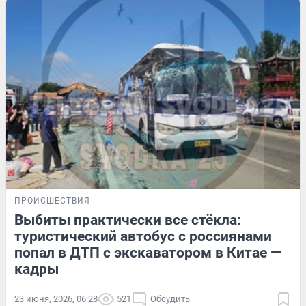
ПРОИСШЕСТВИЯ
Выбиты практически все стёкла:
туристический автобус с россиянами
попал в ДТП с экскаватором в Китае —
кадры
23 июня, 2026, 06:28
521
Обсудить