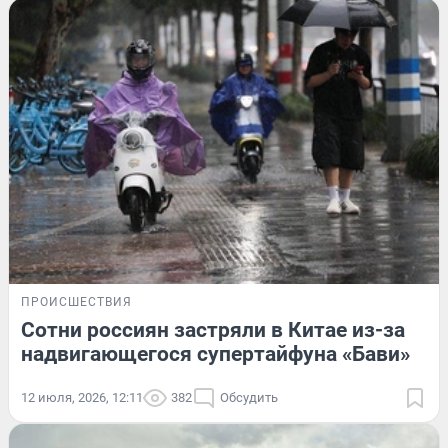
ПРОИСШЕСТВИЯ
Сотни россиян застряли в Китае из-за
надвигающегося супертайфуна «Бави»
12 июля, 2026, 12:11
382
Обсудить