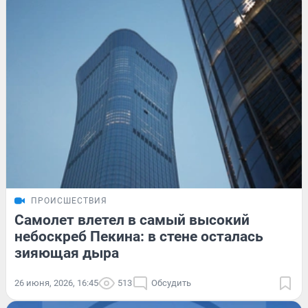
ПРОИСШЕСТВИЯ
Самолет влетел в самый высокий
небоскреб Пекина: в стене осталась
зияющая дыра
26 июня, 2026, 16:45
513
Обсудить