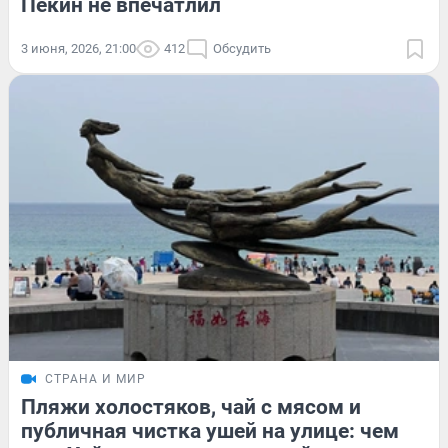
Пекин не впечатлил
3 июня, 2026, 21:00
412
Обсудить
СТРАНА И МИР
Пляжи холостяков, чай с мясом и
публичная чистка ушей на улице: чем