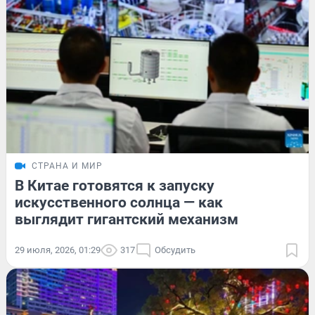
СТРАНА И МИР
В Китае готовятся к запуску
искусственного солнца — как
выглядит гигантский механизм
29 июля, 2026, 01:29
317
Обсудить