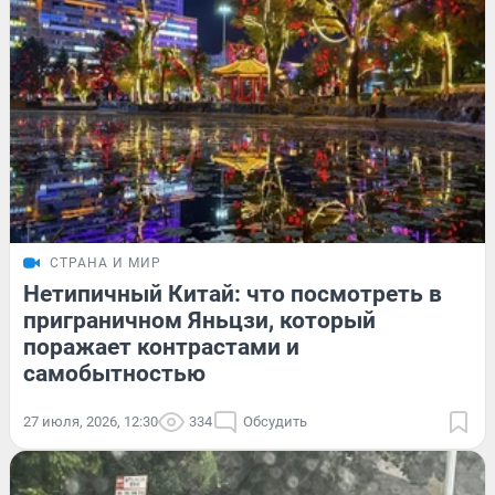
СТРАНА И МИР
Нетипичный Китай: что посмотреть в
приграничном Яньцзи, который
поражает контрастами и
самобытностью
27 июля, 2026, 12:30
334
Обсудить