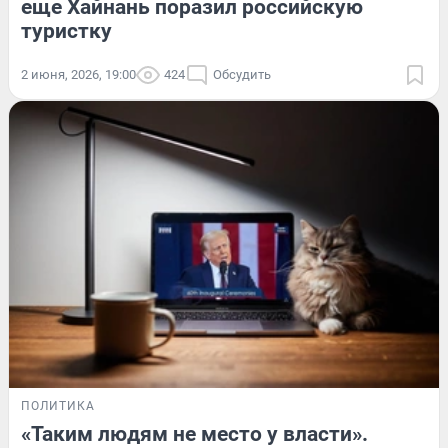
еще Хайнань поразил российскую
туристку
2 июня, 2026, 19:00
424
Обсудить
ПОЛИТИКА
«Таким людям не место у власти».