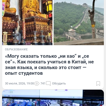
ОБРАЗОВАНИЕ
«Могу сказать только „ни хао“ и „се
се“». Как поехать учиться в Китай, не
зная языка, и сколько это стоит —
опыт студентов
30 июля, 2026, 19:00
741
Обсудить