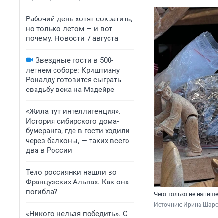
Рабочий день хотят сократить,
но только летом — и вот
почему. Новости 7 августа
Звездные гости в 500-
летнем соборе: Криштиану
Роналду готовится сыграть
свадьбу века на Мадейре
«Жила тут интеллигенция».
История сибирского дома-
бумеранга, где в гости ходили
через балконы, — таких всего
два в России
Тело россиянки нашли во
Французских Альпах. Как она
погибла?
Чего только не напише
Источник: 
Ирина Шаров
«Никого нельзя победить». О