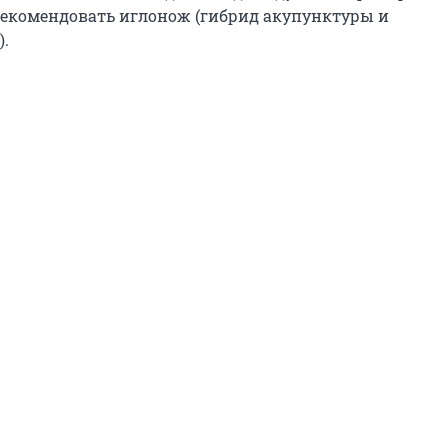
рекомендовать иглонож (гибрид акупунктуры и
.