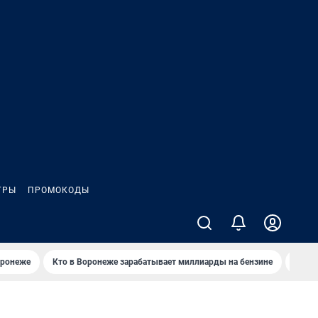
ГРЫ
ПРОМОКОДЫ
оронеже
Кто в Воронеже зарабатывает миллиарды на бензине
Где в