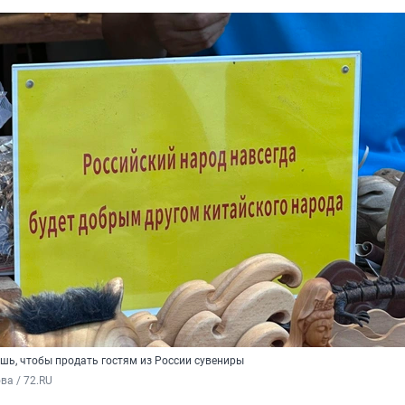
шь, чтобы продать гостям из России сувениры
а / 72.RU