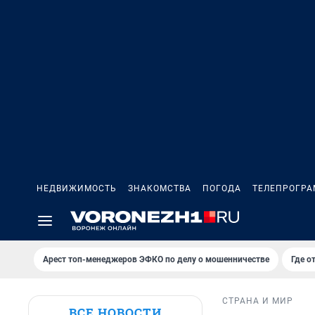
НЕДВИЖИМОСТЬ
ЗНАКОМСТВА
ПОГОДА
ТЕЛЕПРОГР
Арест топ-менеджеров ЭФКО по делу о мошенничестве
Где о
СТРАНА И МИР
ВСЕ НОВОСТИ