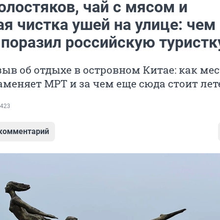
олостяков, чай с мясом и
я чистка ушей на улице: чем
 поразил российскую туристк
ыв об отдыхе в островном Китае: как ме
меняет МРТ и за чем еще сюда стоит лет
423
 комментарий