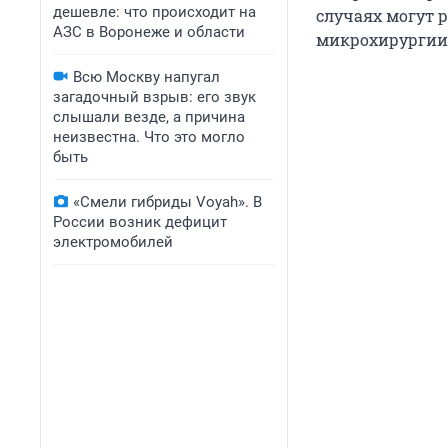
дешевле: что происходит на
случаях могут 
АЗС в Воронеже и области
микрохирургии)
Всю Москву напугал
загадочный взрыв: его звук
слышали везде, а причина
неизвестна. Что это могло
быть
«Смели гибриды Voyah». В
России возник дефицит
электромобилей