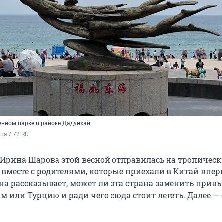
енном парке в районе Дадунхай
а / 72.RU
Ирина Шарова этой весной отправилась на тропичес
 вместе с родителями, которые приехали в Китай впер
она рассказывает, может ли эта страна заменить при
м или Турцию и ради чего сюда стоит лететь. Далее — 