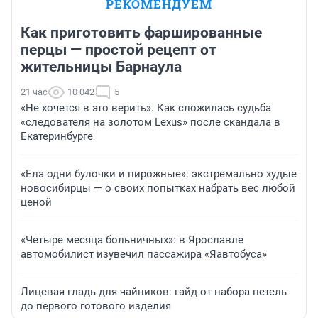
РЕКОМЕНДУЕМ
Как приготовить фаршированные
перцы — простой рецепт от
жительницы Барнаула
21 час
10 042
5
«Не хочется в это верить». Как сложилась судьба
«следователя на золотом Lexus» после скандала в
Екатеринбурге
«Ела одни булочки и пирожные»: экстремально худые
новосибирцы — о своих попытках набрать вес любой
ценой
«Четыре месяца больничных»: в Ярославле
автомобилист изувечил пассажира «Яавтобуса»
Лицевая гладь для чайников: гайд от набора петель
до первого готового изделия