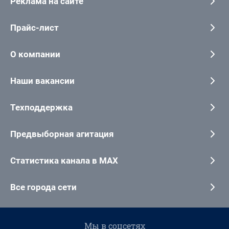
Реклама на сайте
Прайс-лист
О компании
Наши вакансии
Техподдержка
Предвыборная агитация
Статистика канала в MAX
Все города сети
Мы в соцсетях