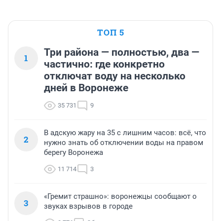
ТОП 5
Три района — полностью, два —
1
частично: где конкретно
отключат воду на несколько
дней в Воронеже
35 731
9
В адскую жару на 35 с лишним часов: всё, что
2
нужно знать об отключении воды на правом
берегу Воронежа
11 714
3
«Гремит страшно»: воронежцы сообщают о
3
звуках взрывов в городе