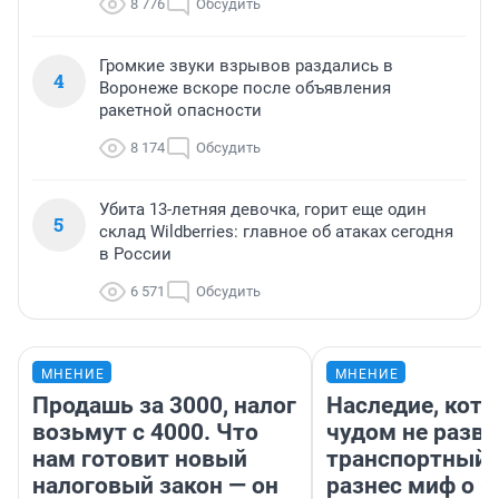
8 776
Обсудить
Громкие звуки взрывов раздались в
4
Воронеже вскоре после объявления
ракетной опасности
8 174
Обсудить
Убита 13-летняя девочка, горит еще один
5
склад Wildberries: главное об атаках сегодня
в России
6 571
Обсудить
МНЕНИЕ
МНЕНИЕ
Продашь за 3000, налог
Наследие, кото
возьмут с 4000. Что
чудом не разва
нам готовит новый
транспортный 
налоговый закон — он
разнес миф о 