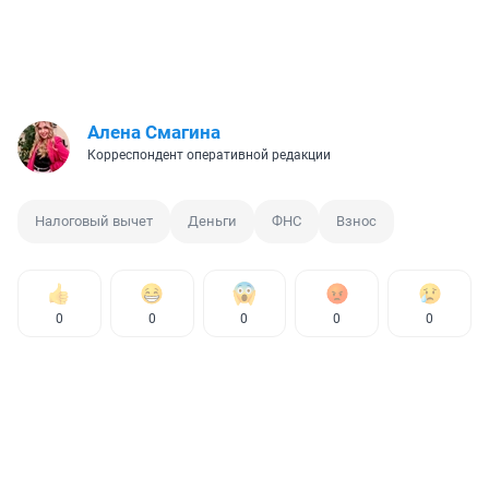
Алена Смагина
Корреспондент оперативной редакции
Налоговый вычет
Деньги
ФНС
Взнос
0
0
0
0
0