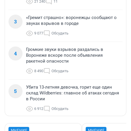
21 240
11
«Гремит страшно»: воронежцы сообщают о
3
звуках взрывов в городе
9 077
Обсудить
Громкие звуки взрывов раздались в
4
Воронеже вскоре после объявления
ракетной опасности
8 490
Обсудить
Убита 13-летняя девочка, горит еще один
5
склад Wildberries: главное об атаках сегодня
в России
6 912
Обсудить
МНЕНИЕ
МНЕНИЕ