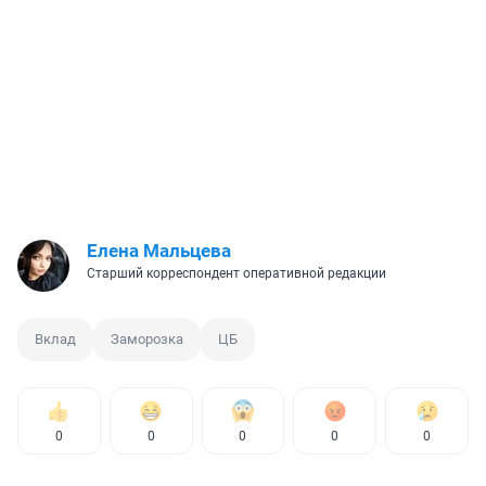
Елена Мальцева
Старший корреспондент оперативной редакции
Вклад
Заморозка
ЦБ
0
0
0
0
0