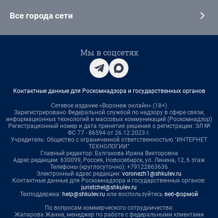
Все города сети
Мы в соцсетях
Контактные данные для Роскомнадзора и государственных органов
Сетевое издание «Воронеж онлайн» (18+)
Зарегистрировано Федеральной службой по надзору в сфере связи,
информационных технологий и массовых коммуникаций (Роскомнадзор)
Регистрационный номер и дата принятия решения о регистрации: ЭЛ №
ФС 77 - 86594 от 26.12.2023 г.
Учредитель: Общество с ограниченной ответственностью "ИНТЕРНЕТ
ТЕХНОЛОГИИ"
Главный редактор: Булгакова Ирина Викторовна
Адрес редакции: 630099, Россия, Новосибирск, ул. Ленина, 12, 6 этаж
Телефоны (круглосуточно): +79122863636
Электронный адрес редакции:
voronezh1@shkulev.ru
Контактные данные для Роскомнадзора и государственных органов:
juristchel@shkulev.ru
Техподдержка:
help@shkulev.ru
или воспользуйтесь
веб-формой
По вопросам коммерческого сотрудничества:
Жапарова Жанна, менеджер по работе с федеральными клиентами