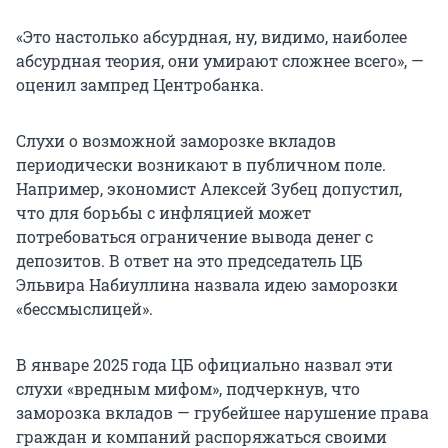
«Это настолько абсурдная, ну, видимо, наиболее
абсурдная теория, они умирают сложнее всего», —
оценил зампред Центробанка.
Слухи о возможной заморозке вкладов
периодически возникают в публичном поле.
Например, экономист Алексей Зубец допустил,
что для борьбы с инфляцией может
потребоваться ограничение вывода денег с
депозитов. В ответ на это председатель ЦБ
Эльвира Набиуллина назвала идею заморозки
«бессмыслицей».
В январе 2025 года ЦБ официально назвал эти
слухи «вредным мифом», подчеркнув, что
заморозка вкладов — грубейшее нарушение права
граждан и компаний распоряжаться своими