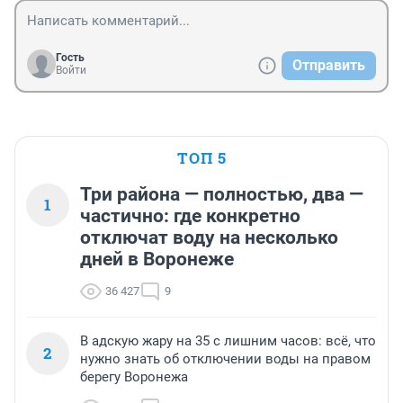
Гость
Отправить
Войти
ТОП 5
Три района — полностью, два —
1
частично: где конкретно
отключат воду на несколько
дней в Воронеже
36 427
9
В адскую жару на 35 с лишним часов: всё, что
2
нужно знать об отключении воды на правом
берегу Воронежа