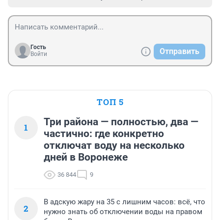
Гость
Отправить
Войти
ТОП 5
Три района — полностью, два —
1
частично: где конкретно
отключат воду на несколько
дней в Воронеже
36 844
9
В адскую жару на 35 с лишним часов: всё, что
2
нужно знать об отключении воды на правом