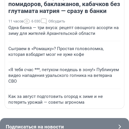
помидоров, баклажанов, кабачков без
глутамата натрия — сразу в банки
11 часов
6 030
Обсудить
Одна банка — три вкуса: рецепт овощного ассорти на
зиму для жителей Архангельской области
Сыграем в «Ромашку»? Простая головоломка,
которая взбодрит мозг не хуже кофе
«Я тебя счас ***, петухом поедешь в зону!» Публикуем
видео нападения уральского гопника на ветерана
СВО
Как за август подготовить огород к зиме и не
потерять урожай — советы агронома
Подписаться на новости