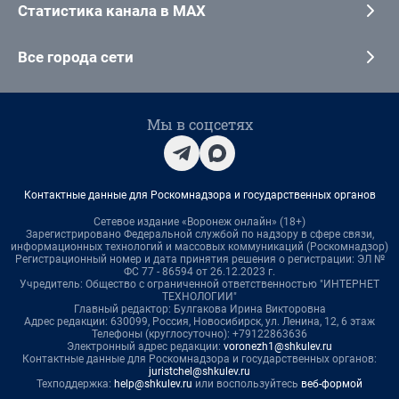
Статистика канала в MAX
Все города сети
Мы в соцсетях
Контактные данные для Роскомнадзора и государственных органов
Сетевое издание «Воронеж онлайн» (18+)
Зарегистрировано Федеральной службой по надзору в сфере связи,
информационных технологий и массовых коммуникаций (Роскомнадзор)
Регистрационный номер и дата принятия решения о регистрации: ЭЛ №
ФС 77 - 86594 от 26.12.2023 г.
Учредитель: Общество с ограниченной ответственностью "ИНТЕРНЕТ
ТЕХНОЛОГИИ"
Главный редактор: Булгакова Ирина Викторовна
Адрес редакции: 630099, Россия, Новосибирск, ул. Ленина, 12, 6 этаж
Телефоны (круглосуточно): +79122863636
Электронный адрес редакции:
voronezh1@shkulev.ru
Контактные данные для Роскомнадзора и государственных органов:
juristchel@shkulev.ru
Техподдержка:
help@shkulev.ru
или воспользуйтесь
веб-формой