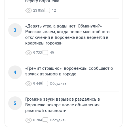
берегу Воронежа
23 855
12
«Девять утра, а воды нет! Обманули?»
3
Рассказываем, когда после масштабного
отключения в Воронеже вода вернется в
квартиры горожан
9 722
49
«Гремит страшно»: воронежцы сообщают о
4
звуках взрывов в городе
9 449
Обсудить
Громкие звуки взрывов раздались в
5
Воронеже вскоре после объявления
ракетной опасности
8 784
Обсудить