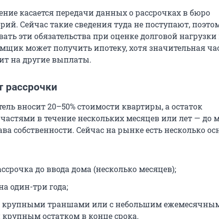
ение касается передачи данных о рассрочках в бюро
рий. Сейчас такие сведения туда не поступают, поэто
ать эти обязательства при оценке долговой нагрузки
емщик может получить ипотеку, хотя значительная час
дит на другие выплаты.
т рассрочки
ель вносит 20–50% стоимости квартиры, а остаток
частями в течение нескольких месяцев или лет — до 
ва собственности. Сейчас на рынке есть несколько о
ссрочка до ввода дома (несколько месяцев);
а один-три года;
 с крупными траншами или с небольшим ежемесячны
 крупным остатком в конце срока.