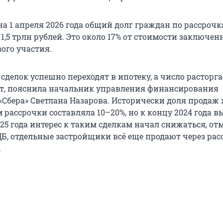
а 1 апреля 2026 года общий долг граждан по рассрочк
1,5 трлн рублей. Это около 17% от стоимости заключе
ого участия.
сделок успешно переходят в ипотеку, а число расторг
ет, пояснила начальник управления финансирования
Сбера» Светлана Назарова. Исторически доля продаж 
рассрочки составляла 10–20%, но к концу 2024 года в
025 года интерес к таким сделкам начал снижаться, от
ЦБ, отдельные застройщики всё еще продают через рас
.