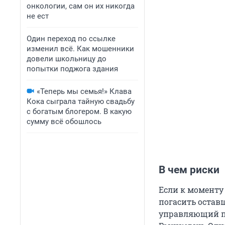
онкологии, сам он их никогда
не ест
Один переход по ссылке
изменил всё. Как мошенники
довели школьницу до
попытки поджога здания
«Теперь мы семья!» Клава
Кока сыграла тайную свадьбу
с богатым блогером. В какую
сумму всё обошлось
В чем риски
Если к моменту
погасить остав
управляющий п