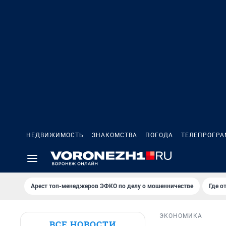
НЕДВИЖИМОСТЬ
ЗНАКОМСТВА
ПОГОДА
ТЕЛЕПРОГР
Арест топ-менеджеров ЭФКО по делу о мошенничестве
Где о
ЭКОНОМИКА
ВСЕ НОВОСТИ