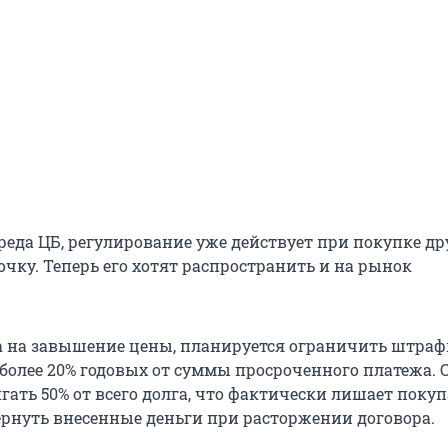
реда ЦБ, регулирование уже действует при покупке др
очку. Теперь его хотят распространить и на рынок
 на завышение цены, планируется ограничить штраф
 более 20% годовых от суммы просроченного платежа. 
гать 50% от всего долга, что фактически лишает поку
рнуть внесенные деньги при расторжении договора.