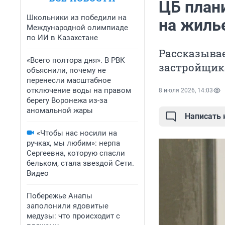
ЦБ план
Школьники из победили на
на жиль
Международной олимпиаде
по ИИ в Казахстане
Рассказывае
«Всего полтора дня». В РВК
застройщик
объяснили, почему не
перенесли масштабное
отключение воды на правом
8 июля 2026, 14:03
берегу Воронежа из-за
аномальной жары
Написать
«Чтобы нас носили на
ручках, мы любим»: нерпа
Сергеевна, которую спасли
бельком, стала звездой Сети.
Видео
Побережье Анапы
заполонили ядовитые
медузы: что происходит с