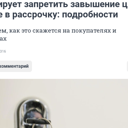
ирует запретить завышение ц
е в рассрочку: подробности
м, как это скажется на покупателях и
ах
316
 комментарий