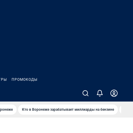
ГРЫ
ПРОМОКОДЫ
оронеже
Кто в Воронеже зарабатывает миллиарды на бензине
Где в