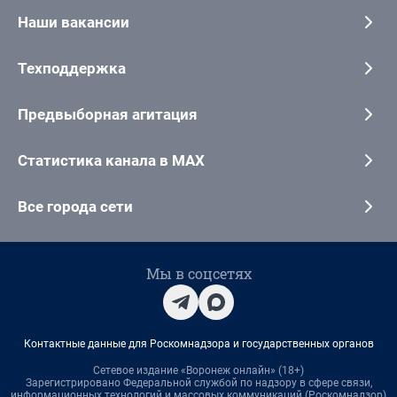
Наши вакансии
Техподдержка
Предвыборная агитация
Статистика канала в MAX
Все города сети
Мы в соцсетях
Контактные данные для Роскомнадзора и государственных органов
Сетевое издание «Воронеж онлайн» (18+)
Зарегистрировано Федеральной службой по надзору в сфере связи,
информационных технологий и массовых коммуникаций (Роскомнадзор)