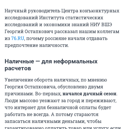
Научный руководитель Центра конъюнктурных
исследований Института статистических
исследований и экономики знаний НИУ ВШЭ
Георгий Остапкович рассказал нашим коллегам
из
76.RU
, почему россияне начали отдавать
предпочтение наличности.
Наличные — для неформальных
расчетов
Увеличение оборота наличных, по мнению
Георгия Остапковича, обусловлено двумя
причинами. Во-первых,
начался дачный сезон
.
Люди массово уезжают за город и переживают,
что интернет для безналичной оплаты будет
работать не всегда. А потому стараются
запасаться наличными деньгами, чтобы
гарантированно оплатить товар или услугу, если