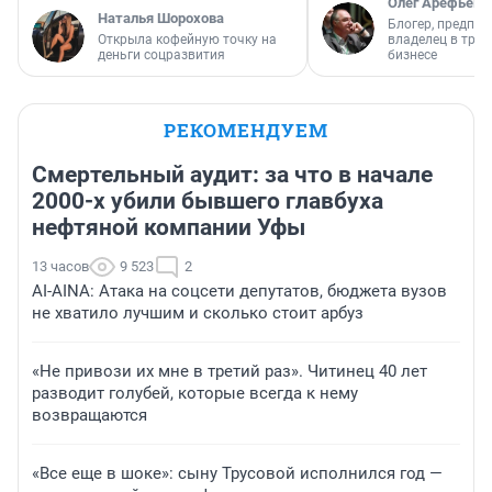
Олег Арефьев
Наталья Шорохова
Блогер, предпри
Открыла кофейную точку на
владелец в тра
деньги соцразвития
бизнесе
РЕКОМЕНДУЕМ
Смертельный аудит: за что в начале
2000-х убили бывшего главбуха
нефтяной компании Уфы
13 часов
9 523
2
AI-AINA: Атака на соцсети депутатов, бюджета вузов
не хватило лучшим и сколько стоит арбуз
«Не привози их мне в третий раз». Читинец 40 лет
разводит голубей, которые всегда к нему
возвращаются
«Все еще в шоке»: сыну Трусовой исполнился год —