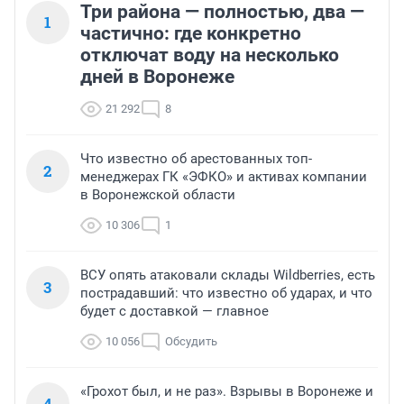
Три района — полностью, два —
1
частично: где конкретно
отключат воду на несколько
дней в Воронеже
21 292
8
Что известно об арестованных топ-
2
менеджерах ГК «ЭФКО» и активах компании
в Воронежской области
10 306
1
ВСУ опять атаковали склады Wildberries, есть
3
пострадавший: что известно об ударах, и что
будет с доставкой — главное
10 056
Обсудить
«Грохот был, и не раз». Взрывы в Воронеже и
4