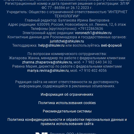
Регистрационный номер и дата принятия решения о регистрации: ЭЛ №
ФС 77 - 86594 от 26.12.2023 г.
Учредитель: Общество с ограниченной ответственностью "ИНТЕРНЕТ
ТЕХНОЛОГИИ"
Главный редактор: Булгакова Ирина Викторовна
Адрес редакции: 630099, Россия, Новосибирск, ул. Ленина, 12, 6 этаж
Телефоны (круглосуточно): +79122863636
Электронный адрес редакции:
voronezh1@shkulev.ru
Контактные данные для Роскомнадзора и государственных органов:
juristchel@shkulev.ru
Техподдержка:
help@shkulev.ru
или воспользуйтесь
веб-формой
По вопросам коммерческого сотрудничества:
Жапарова Жанна, менеджер по работе с федеральными клиентами
zhanna.zhaparova@shkulev.ru
, моб. + 7 982 640 34 32
Ревина Мария, директор по работе с федеральными клиентами
mariya.revina@shkulev.ru
, моб. +7 910 402 4056
Редакция сайта не несет ответственности за достоверность
информации, содержащейся в рекламных объявлениях.
Информация об ограничениях
Политика использования cookies
Рекомендательные системы
Политика конфиденциальности и обработки персональных данных и
правила использования сайта