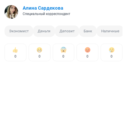
Алина Сардекова
Специальный корреспондент
Экономист
Деньги
Депозит
Банк
Наличные
0
0
0
0
0