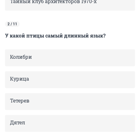
Тайный клуб архитекторов 1970-х
2 / 11
У какой птицы самый длинный язык?
Колибри
Курица
Тетерев
Дятел