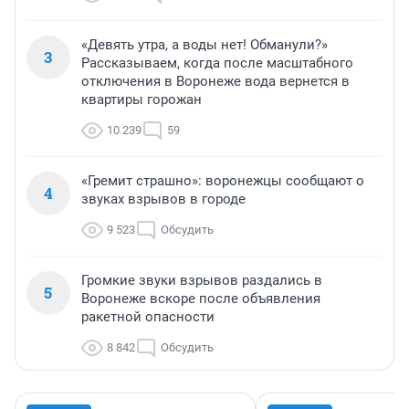
«Девять утра, а воды нет! Обманули?»
3
Рассказываем, когда после масштабного
отключения в Воронеже вода вернется в
квартиры горожан
10 239
59
«Гремит страшно»: воронежцы сообщают о
4
звуках взрывов в городе
9 523
Обсудить
Громкие звуки взрывов раздались в
5
Воронеже вскоре после объявления
ракетной опасности
8 842
Обсудить