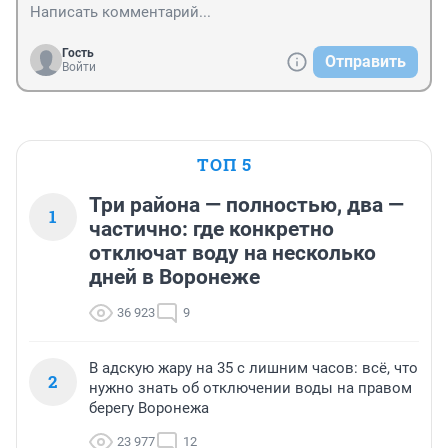
Гость
Отправить
Войти
ТОП 5
Три района — полностью, два —
1
частично: где конкретно
отключат воду на несколько
дней в Воронеже
36 923
9
В адскую жару на 35 с лишним часов: всё, что
2
нужно знать об отключении воды на правом
берегу Воронежа
23 977
12