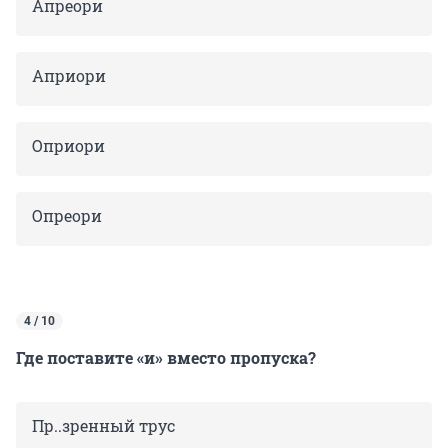
Апреори
Априори
Оприори
Опреори
4 / 10
Где поставите «и» вместо пропуска?
Пр..зренный трус