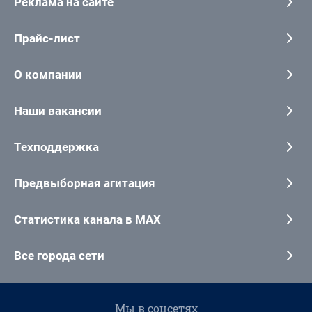
Реклама на сайте
Прайс-лист
О компании
Наши вакансии
Техподдержка
Предвыборная агитация
Статистика канала в MAX
Все города сети
Мы в соцсетях