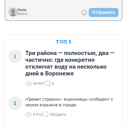
Гость
Отправить
Войти
ТОП 5
Три района — полностью, два —
1
частично: где конкретно
отключат воду на несколько
дней в Воронеже
34 907
8
«Гремит страшно»: воронежцы сообщают о
2
звуках взрывов в городе
8 512
Обсудить