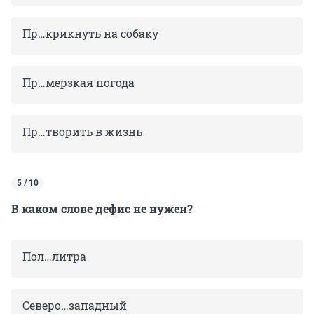
Пр…крикнуть на собаку
Пр…мерзкая погода
Пр…творить в жизнь
5 / 10
В каком слове дефис не нужен?
Пол…литра
Северо…западный