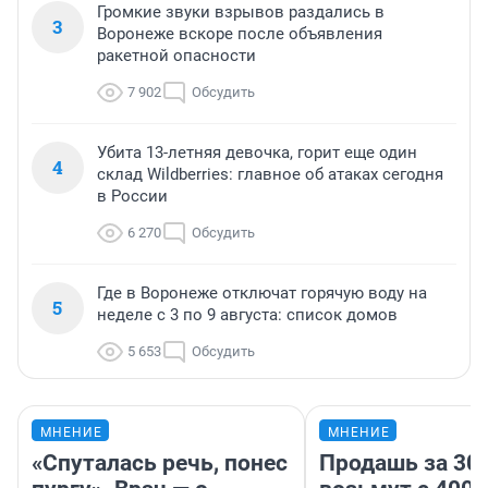
Громкие звуки взрывов раздались в
3
Воронеже вскоре после объявления
ракетной опасности
7 902
Обсудить
Убита 13-летняя девочка, горит еще один
4
склад Wildberries: главное об атаках сегодня
в России
6 270
Обсудить
Где в Воронеже отключат горячую воду на
5
неделе с 3 по 9 августа: список домов
5 653
Обсудить
МНЕНИЕ
МНЕНИЕ
«Спуталась речь, понес
Продашь за 300