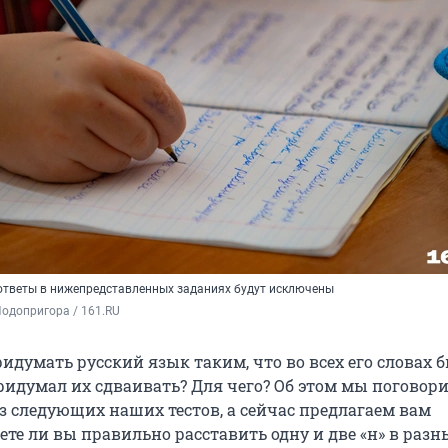
ответы в нижепредставленных заданиях будут исключены
одопригора / 161.RU
идумать русский язык таким, что во всех его словах 
придумал их сдваивать? Для чего? Об этом мы поговор
з следующих наших тестов, а сейчас предлагаем вам
ете ли вы правильно расставить одну и две «н» в разн