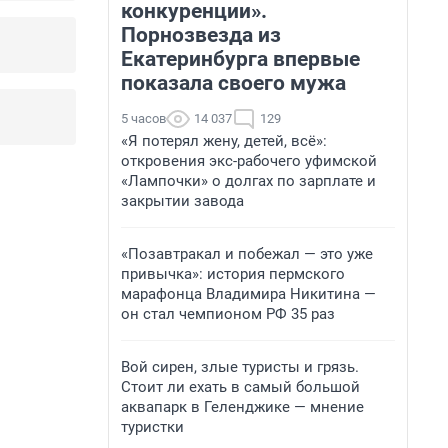
конкуренции».
Порнозвезда из
Екатеринбурга впервые
показала своего мужа
5 часов
14 037
129
«Я потерял жену, детей, всё»:
откровения экс-рабочего уфимской
«Лампочки» о долгах по зарплате и
закрытии завода
«Позавтракал и побежал — это уже
привычка»: история пермского
марафонца Владимира Никитина —
он стал чемпионом РФ 35 раз
Вой сирен, злые туристы и грязь.
Стоит ли ехать в самый большой
аквапарк в Геленджике — мнение
туристки