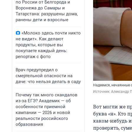
по России от Белгорода и
Воронежа до Самары и
Татарстана: разрушены дома,
ранены дети и взрослые
«Молоко здесь почти никто
не видит». Как делают
продукты, которые вы
покупаете каждый день:
репортаж с фото
Врач предупредил о
смертельной опасности на
даче: что нельзя делать в саду
Надеемся, нечаянные 
Источник: 
Александр П
Почему так много скандалов
из-за ЕГЭ? Академик — об
Вот могли же пр
особенности приемной
кампании — 2026 и новой
буква «н». Кто 
реальности российского
каком-нибудь и
образования
проверить, суме