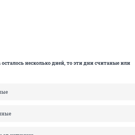
а осталось несколько дней, то эти дни считаные или
ные
нные