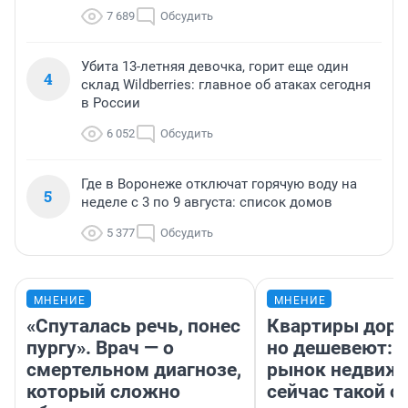
7 689
Обсудить
Убита 13-летняя девочка, горит еще один
4
склад Wildberries: главное об атаках сегодня
в России
6 052
Обсудить
Где в Воронеже отключат горячую воду на
5
неделе с 3 по 9 августа: список домов
5 377
Обсудить
МНЕНИЕ
МНЕНИЕ
«Спуталась речь, понес
Квартиры дор
пургу». Врач — о
но дешевеют: 
смертельном диагнозе,
рынок недвиж
который сложно
сейчас такой 