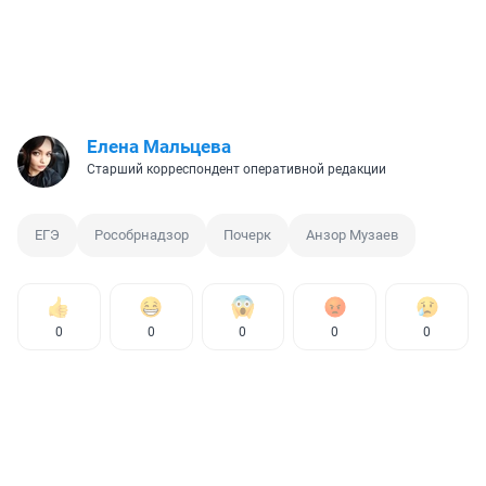
Елена Мальцева
Старший корреспондент оперативной редакции
ЕГЭ
Рособрнадзор
Почерк
Анзор Музаев
0
0
0
0
0