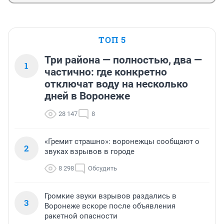
ТОП 5
Три района — полностью, два —
1
частично: где конкретно
отключат воду на несколько
дней в Воронеже
28 147
8
«Гремит страшно»: воронежцы сообщают о
2
звуках взрывов в городе
8 298
Обсудить
Громкие звуки взрывов раздались в
3
Воронеже вскоре после объявления
ракетной опасности