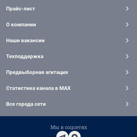
Прайс-лист
О компании
Наши вакансии
Техподдержка
Предвыборная агитация
Статистика канала в MAX
Все города сети
Мы в соцсетях