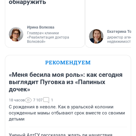
обнаружить
Ирина Волкова
Екатерина Торо
Главврач клиники
«Реабилитация доктора
директор агентс
Волковой»
недвижимости
РЕКОМЕНДУЕМ
«Меня бесила моя роль»: как сегодня
выглядит Пуговка из «Папиных
дочек»
18 часов
7 107
1
С рождения в неволе. Как в уральской колонии
осужденные мамы отбывают срок вместе со своими
детьми
Ученый АлтГУ рассказала, ждать ли нашествия