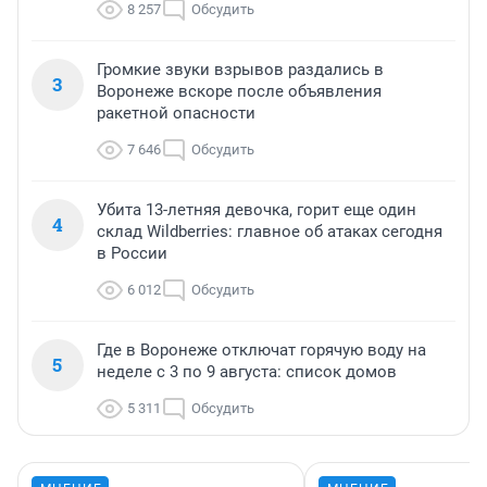
8 257
Обсудить
Громкие звуки взрывов раздались в
3
Воронеже вскоре после объявления
ракетной опасности
7 646
Обсудить
Убита 13-летняя девочка, горит еще один
4
склад Wildberries: главное об атаках сегодня
в России
6 012
Обсудить
Где в Воронеже отключат горячую воду на
5
неделе с 3 по 9 августа: список домов
5 311
Обсудить