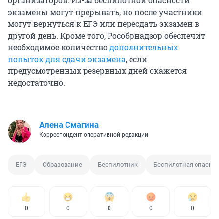
организаторов. Из-за беспилотной опасности
экзамены могут прерывать, но после участники
могут вернуться к ЕГЭ или пересдать экзамен в
другой день. Кроме того, Рособрнадзор обеспечит
необходимое количество
дополнительных
попыток для сдачи экзамена
, если
предусмотренных резервных дней окажется
недостаточно.
Алена Смагина
Корреспондент оперативной редакции
ЕГЭ
Образование
Беспилотник
Беспилотная опаснос
0
0
0
0
0