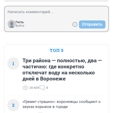
Гость
Отправить
Войти
ТОП 5
Три района — полностью, два —
1
частично: где конкретно
отключат воду на несколько
дней в Воронеже
26 604
8
«Гремит страшно»: воронежцы сообщают о
2
звуках взрывов в городе