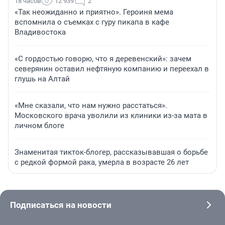
18 часов
12 939
2
«Так неожиданно и приятно». Героиня мема
вспомнила о съемках с гуру пикапа в кафе
Владивостока
«С гордостью говорю, что я деревенский»: зачем
северянин оставил нефтяную компанию и переехал в
глушь на Алтай
«Мне сказали, что нам нужно расстаться».
Московского врача уволили из клиники из-за мата в
личном блоге
Знаменитая тикток-блогер, рассказывавшая о борьбе
с редкой формой рака, умерла в возрасте 26 лет
Подписаться на новости