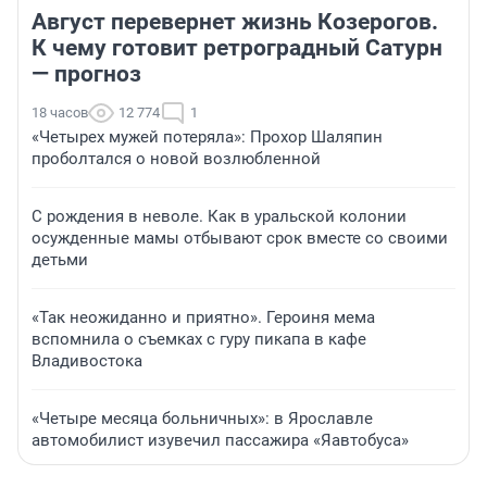
Август перевернет жизнь Козерогов.
К чему готовит ретроградный Сатурн
— прогноз
18 часов
12 774
1
«Четырех мужей потеряла»: Прохор Шаляпин
проболтался о новой возлюбленной
С рождения в неволе. Как в уральской колонии
осужденные мамы отбывают срок вместе со своими
детьми
«Так неожиданно и приятно». Героиня мема
вспомнила о съемках с гуру пикапа в кафе
Владивостока
«Четыре месяца больничных»: в Ярославле
автомобилист изувечил пассажира «Яавтобуса»