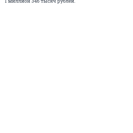
1
миллион
346
тысяч рублей.