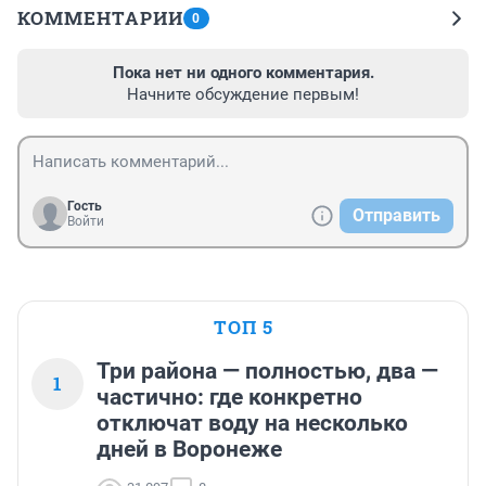
КОММЕНТАРИИ
0
Пока нет ни одного комментария.
Начните обсуждение первым!
Гость
Отправить
Войти
ТОП 5
Три района — полностью, два —
1
частично: где конкретно
отключат воду на несколько
дней в Воронеже