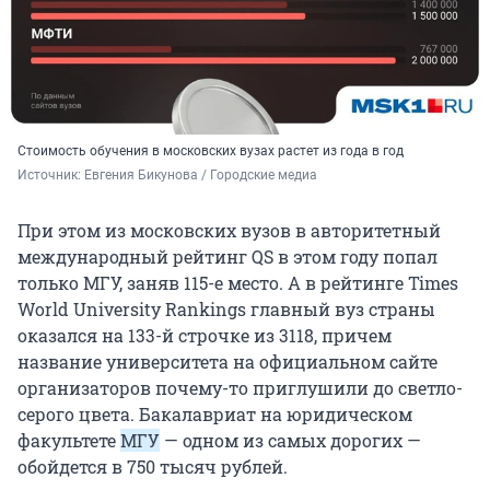
Стоимость обучения в московских вузах растет из года в год
Источник: 
Евгения Бикунова / Городские медиа
При этом из московских вузов в авторитетный
международный рейтинг QS в этом году попал
только МГУ, заняв
115-е
место. А в рейтинге Times
World University Rankings главный вуз страны
оказался на
133-й
строчке из 3118, причем
название университета на официальном сайте
организаторов почему-то приглушили до светло-
серого цвета. Бакалавриат на юридическом
факультете
МГУ
— одном из самых дорогих —
обойдется в
750
тысяч рублей.