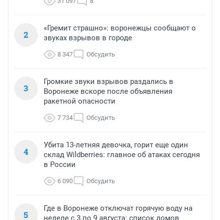
31 097
8
«Гремит страшно»: воронежцы сообщают о
2
звуках взрывов в городе
8 347
Обсудить
Громкие звуки взрывов раздались в
3
Воронеже вскоре после объявления
ракетной опасности
7 734
Обсудить
Убита 13-летняя девочка, горит еще один
4
склад Wildberries: главное об атаках сегодня
в России
6 090
Обсудить
Где в Воронеже отключат горячую воду на
5
неделе с 3 по 9 августа: список домов