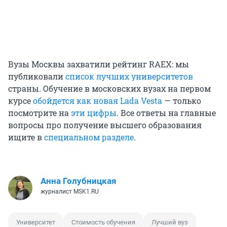
Вузы Москвы захватили рейтинг RAEX: мы
публиковали
список лучших университетов
страны. Обучение в московских вузах на первом
курсе
обойдется как новая Lada Vesta
— только
посмотрите на
эти цифры
. Все ответы на главные
вопросы про получение высшего образования
ищите в
специальном разделе
.
Анна Голубницкая
журналист MSK1.RU
Университет
Стоимость обучения
Лучший вуз