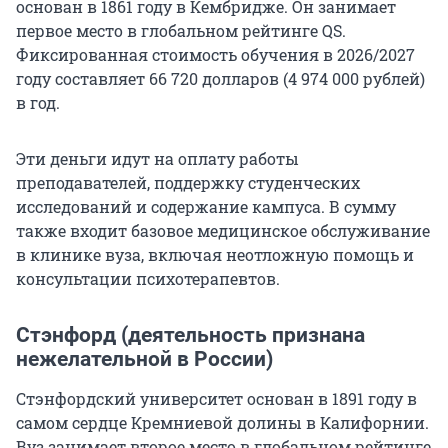
основан в 1861 году в Кембридже. Он занимает
первое место в глобальном рейтинге QS.
Фиксированная стоимость обучения в
2026/2027
году составляет
66 720
долларов (
4 974 000
рублей)
в год.
Эти деньги идут на оплату работы
преподавателей, поддержку студенческих
исследований и содержание кампуса. В сумму
также входит базовое медицинское обслуживание
в клинике вуза, включая неотложную помощь и
консультации психотерапевтов.
Стэнфорд (деятельность признана
нежелательной в России)
Стэнфордский университет основан в 1891 году в
самом сердце Кремниевой долины в Калифорнии.
Вуз занимает второе место в глобальном рейтинге