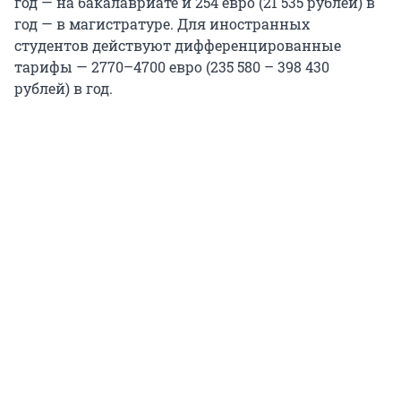
год — на бакалавриате и
254
евро (
21 535
рублей) в
год — в магистратуре. Для иностранных
студентов действуют дифференцированные
тарифы —
2770–4700
евро (
235 580
–
398 430
рублей) в год.