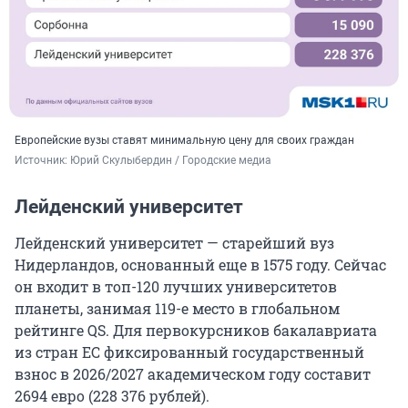
Европейские вузы ставят минимальную цену для своих граждан
Источник: 
Юрий Скулыбердин / Городские медиа
Лейденский университет
Лейденский университет — старейший вуз
Нидерландов, основанный еще в 1575 году. Сейчас
он входит в
топ-120
лучших университетов
планеты, занимая
119-е
место в глобальном
рейтинге QS. Для первокурсников бакалавриата
из стран ЕС фиксированный государственный
взнос в
2026/2027
академическом году составит
2694
евро (
228 376
рублей).