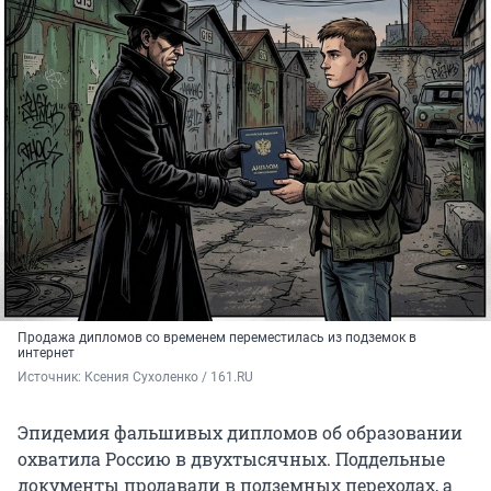
Продажа дипломов со временем переместилась из подземок в
интернет
Источник: 
Ксения Сухоленко / 161.RU
Эпидемия фальшивых дипломов об образовании
охватила Россию в двухтысячных. Поддельные
документы продавали в подземных переходах, а