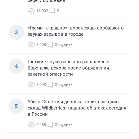
берегу Воронежа
11 032
2
«Гремит страшно»: воронежцы сообщают о
3
звуках взрывов в городе
8 698
Обсудить
Громкие звуки взрывов раздались в
4
Воронеже вскоре после объявления
ракетной опасности
8 093
Обсудить
Убита 13-летняя девочка, горит еще один
5
склад Wildberries: главное об атаках сегодня
в России
6 488
Обсудить