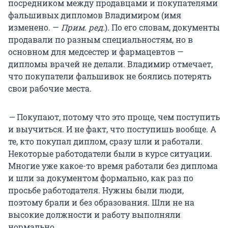
посредником между продавцами и покупателями
фальшивых дипломов Владимиром (имя
изменено. —
Прим. ред.
). По его словам, документы
продавали по разным специальностям, но в
основном для медсестер и фармацевтов —
дипломы врачей не делали. Владимир отмечает,
что покупатели фальшивок не боялись потерять
свои рабочие места.
—
Покупают, потому что это проще, чем поступить
и выучиться. И не факт, что поступишь вообще. А
те, кто покупал диплом, сразу шли и работали.
Некоторые работодатели были в курсе ситуации.
Многие уже какое-то время работали без диплома
и шли за документом формально, как раз по
просьбе работодателя. Нужны были люди,
поэтому брали и без образования. Шли не на
высокие должности и работу выполняли
нормально
.