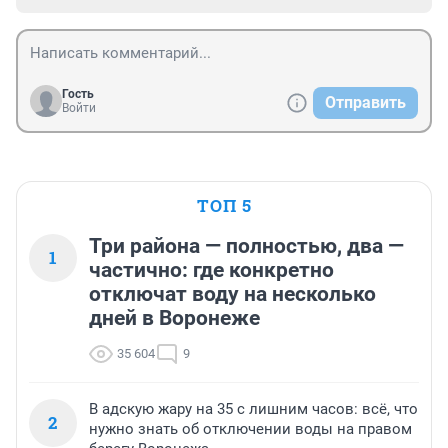
Гость
Отправить
Войти
ТОП 5
Три района — полностью, два —
1
частично: где конкретно
отключат воду на несколько
дней в Воронеже
35 604
9
В адскую жару на 35 с лишним часов: всё, что
2
нужно знать об отключении воды на правом