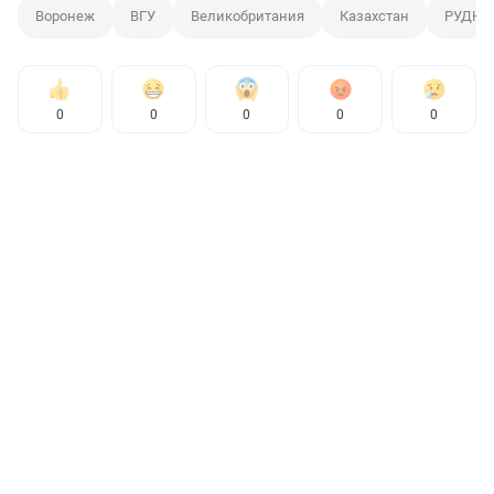
Воронеж
ВГУ
Великобритания
Казахстан
РУДН
0
0
0
0
0