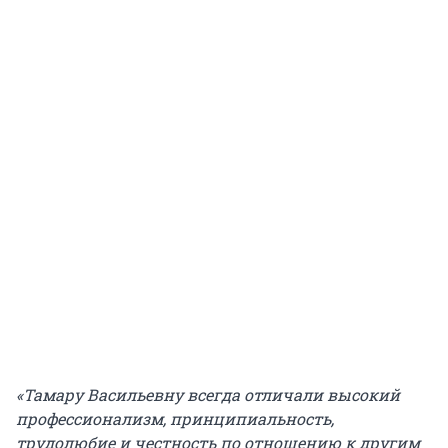
«Тамару Васильевну всегда отличали высокий
профессионализм, принципиальность,
трудолюбие и честность по отношению к другим