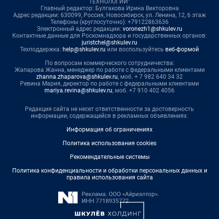
ТЕХНОЛОГИИ"
Главный редактор: Булгакова Ирина Викторовна
Адрес редакции: 630099, Россия, Новосибирск, ул. Ленина, 12, 6 этаж
Телефоны (круглосуточно): +79122863636
Электронный адрес редакции:
voronezh1@shkulev.ru
Контактные данные для Роскомнадзора и государственных органов:
juristchel@shkulev.ru
Техподдержка:
help@shkulev.ru
или воспользуйтесь
веб-формой
По вопросам коммерческого сотрудничества:
Жапарова Жанна, менеджер по работе с федеральными клиентами
zhanna.zhaparova@shkulev.ru
, моб. + 7 982 640 34 32
Ревина Мария, директор по работе с федеральными клиентами
mariya.revina@shkulev.ru
, моб. +7 910 402 4056
Редакция сайта не несет ответственности за достоверность
информации, содержащейся в рекламных объявлениях.
Информация об ограничениях
Политика использования cookies
Рекомендательные системы
Политика конфиденциальности и обработки персональных данных и
правила использования сайта