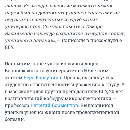
людям. Её вклад в развитие математической
науки был по достоинству оценён коллегами из
ведущих отечественных и зарубежных
университетов. Светлая память о Тамаре
Васильевне навсегда сохранится в сердцах коллег,
учеников и близких»
, — написали в пресс-службе
ВГУ.
Напомним, ранее ушла из жизни доцент
Воронежского госуниверситета с 50-летним
стажем
Вера Корзунина
. Преподаватель учила
студентов ответственности и уважению к труду. А
в мае скончался другой преподаватель ВГУ, 20 лет
возглавлявший кафедру микроэлектроники —
профессор
Евгений Бормонтов
. Выдающийся
ученый ушел из жизни после продолжительной
болезни.