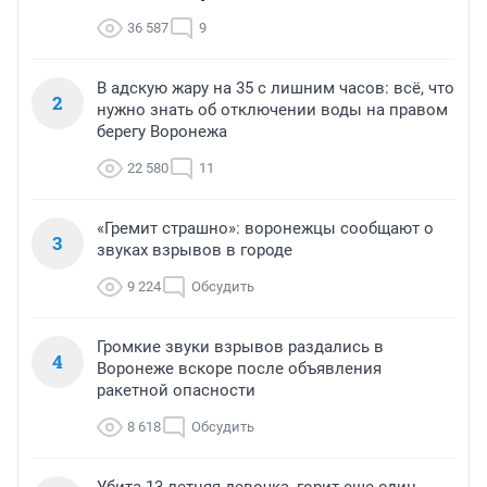
36 587
9
В адскую жару на 35 с лишним часов: всё, что
2
нужно знать об отключении воды на правом
берегу Воронежа
22 580
11
«Гремит страшно»: воронежцы сообщают о
3
звуках взрывов в городе
9 224
Обсудить
Громкие звуки взрывов раздались в
4
Воронеже вскоре после объявления
ракетной опасности
8 618
Обсудить