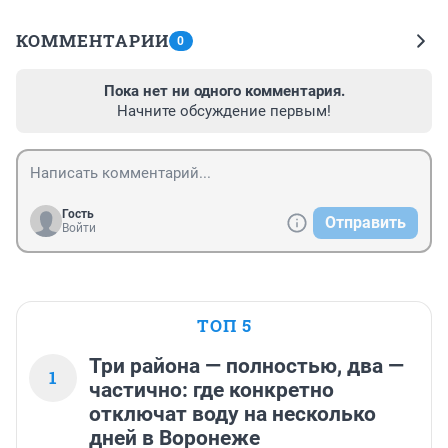
КОММЕНТАРИИ
0
Пока нет ни одного комментария.
Начните обсуждение первым!
Гость
Отправить
Войти
ТОП 5
Три района — полностью, два —
1
частично: где конкретно
отключат воду на несколько
дней в Воронеже