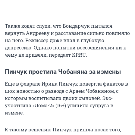
Также ходят слухи, что Бондарчук пытался
вернуть Андрееву и расставание сильно повлияло
на него. Режиссер даже впал в глубокую
депрессию. Однако попытки воссоединения ни к
чему не привели, передает KP.RU.
Пинчук простила Чобаняна за измены
Еще в феврале Ирина Пинчук повергла фанатов в
шок новостью о разводе с Араем Чобаняном, с
которым воспитывала двоих сыновей. Экс-
участница «Дома-2» (16+) уличила супруга в
измене.
К такому решению Пинчук пришла после того,