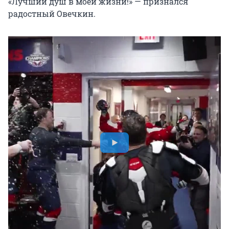
«Лучший душ в моей жизни!» — признался
радостный Овечкин.