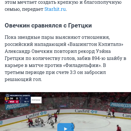
этом мечтает создать крепкую и благополучную
семью, передает
Starhit.ru
.
Овечкин сравнялся с Гретцки
Пока звездные пары выясняют отношения,
российский нападающий «Вашингтон Кэпиталз»
Александр Овечкин повторил рекорд Уэйна
Гретцки по количеству голов, забив 894-ю шайбу в
карьере в матче против «Филадельфии». В
третьем периоде при счете 3:3 он забросил
решающий гол.