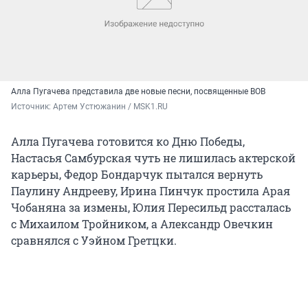
Алла Пугачева представила две новые песни, посвященные ВОВ
Источник: 
Артем Устюжанин / MSK1.RU
Алла Пугачева готовится ко Дню Победы,
Настасья Самбурская чуть не лишилась актерской
карьеры, Федор Бондарчук пытался вернуть
Паулину Андрееву, Ирина Пинчук простила Арая
Чобаняна за измены, Юлия Пересильд рассталась
с Михаилом Тройником, а Александр Овечкин
сравнялся с Уэйном Гретцки.