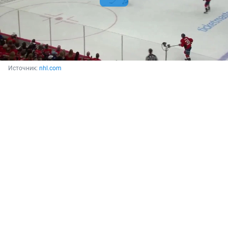
Источник: 
nhl.com