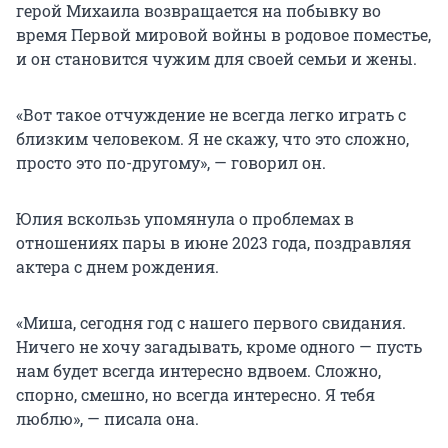
герой Михаила возвращается на побывку во
время Первой мировой войны в родовое поместье,
и он становится чужим для своей семьи и жены.
«Вот такое отчуждение не всегда легко играть с
близким человеком. Я не скажу, что это сложно,
просто это по-другому», — говорил он.
Юлия вскользь упомянула о проблемах в
отношениях пары в июне 2023 года, поздравляя
актера с днем рождения.
«Миша, сегодня год с нашего первого свидания.
Ничего не хочу загадывать, кроме одного — пусть
нам будет всегда интересно вдвоем. Сложно,
спорно, смешно, но всегда интересно. Я тебя
люблю», — писала она.