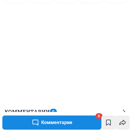
КОММЕНТАРИИ
0
0
Комментарии
Пока нет ни одного комментария.