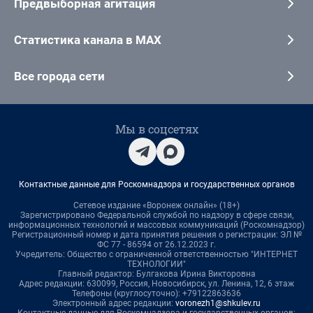
Предвыборная агитация
Статистика канала в MAX
Все города сети
Мы в соцсетях
Контактные данные для Роскомнадзора и государственных органов
Сетевое издание «Воронеж онлайн» (18+)
Зарегистрировано Федеральной службой по надзору в сфере связи,
информационных технологий и массовых коммуникаций (Роскомнадзор)
Регистрационный номер и дата принятия решения о регистрации: ЭЛ №
ФС 77 - 86594 от 26.12.2023 г.
Учредитель: Общество с ограниченной ответственностью "ИНТЕРНЕТ
ТЕХНОЛОГИИ"
Главный редактор: Булгакова Ирина Викторовна
Адрес редакции: 630099, Россия, Новосибирск, ул. Ленина, 12, 6 этаж
Телефоны (круглосуточно): +79122863636
Электронный адрес редакции:
voronezh1@shkulev.ru