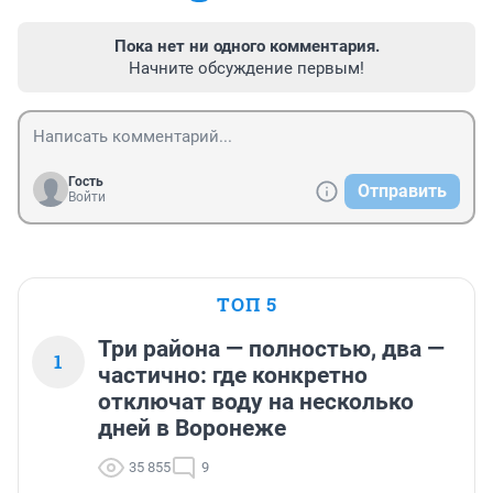
Пока нет ни одного комментария.
Начните обсуждение первым!
Гость
Отправить
Войти
ТОП 5
Три района — полностью, два —
1
частично: где конкретно
отключат воду на несколько
дней в Воронеже
35 855
9