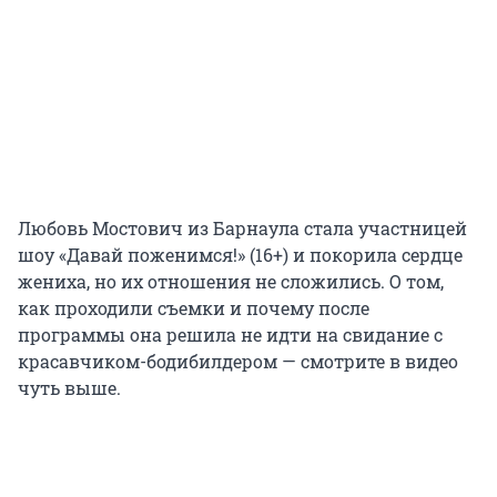
Любовь Мостович из Барнаула стала участницей
шоу «Давай поженимся!» (16+) и покорила сердце
жениха, но их отношения не сложились. О том,
как проходили съемки и почему после
программы она решила не идти на свидание с
красавчиком-бодибилдером — смотрите в видео
чуть выше.