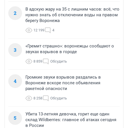
В адскую жару на 35 с лишним часов: всё, что
2
нужно знать об отключении воды на правом
берегу Воронежа
12 199
4
«Гремит страшно»: воронежцы сообщают о
3
звуках взрывов в городе
8 859
Обсудить
Громкие звуки взрывов раздались в
4
Воронеже вскоре после объявления
ракетной опасности
8 258
Обсудить
Убита 13-летняя девочка, горит еще один
5
склад Wildberries: главное об атаках сегодня
в России