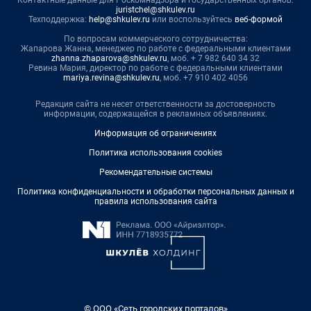
Контактные данные для Роскомнадзора и государственных органов:
juristchel@shkulev.ru
Техподдержка:
help@shkulev.ru
или воспользуйтесь
веб-формой
По вопросам коммерческого сотрудничества:
Жапарова Жанна, менеджер по работе с федеральными клиентами
zhanna.zhaparova@shkulev.ru
, моб. + 7 982 640 34 32
Ревина Мария, директор по работе с федеральными клиентами
mariya.revina@shkulev.ru
, моб. +7 910 402 4056
Редакция сайта не несет ответственности за достоверность
информации, содержащейся в рекламных объявлениях.
Информация об ограничениях
Политика использования cookies
Рекомендательные системы
Политика конфиденциальности и обработки персональных данных и
правила использования сайта
© ООО «Сеть городских порталов»