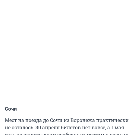
Сочи
Мест на поезда до Сочи из Воронежа практически
не осталось. 30 апреля билетов нет вовсе, а 1 мая
есть по одному-двум свободным местам в разных