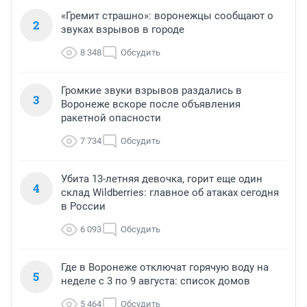
«Гремит страшно»: воронежцы сообщают о
2
звуках взрывов в городе
8 348
Обсудить
Громкие звуки взрывов раздались в
3
Воронеже вскоре после объявления
ракетной опасности
7 734
Обсудить
Убита 13-летняя девочка, горит еще один
4
склад Wildberries: главное об атаках сегодня
в России
6 093
Обсудить
Где в Воронеже отключат горячую воду на
5
неделе с 3 по 9 августа: список домов
5 464
Обсудить