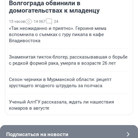
Волгограда обвинили в
домогательствах к младенцу
15 часов
14 067
24
«Так неожиданно и приятно». Героиня мема
вспомнила о съемках с гуру пикапа в кафе
Владивостока
Знаменитая тикток-блогер, рассказывавшая о борьбе
с редкой формой рака, умерла в возрасте 26 лет
Сезон черники в Мурманской области: рецепт
хрустящего ягодного штрудель за полчаса
Ученый АлтГУ рассказала, ждать ли нашествия
комаров в августе
Подписаться на новости