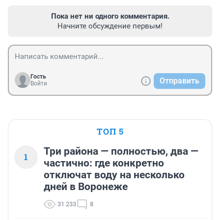
Пока нет ни одного комментария.
Начните обсуждение первым!
Гость
Отправить
Войти
ТОП 5
Три района — полностью, два —
1
частично: где конкретно
отключат воду на несколько
дней в Воронеже
31 233
8