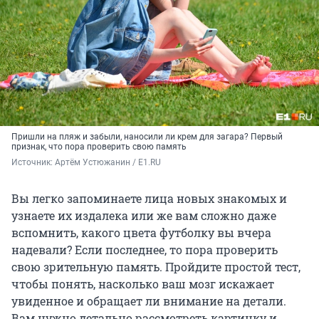
Пришли на пляж и забыли, наносили ли крем для загара? Первый
признак, что пора проверить свою память
Источник: 
Артём Устюжанин / E1.RU
Вы легко запоминаете лица новых знакомых и
узнаете их издалека или же вам сложно даже
вспомнить, какого цвета футболку вы вчера
надевали? Если последнее, то пора проверить
свою зрительную память. Пройдите простой тест,
чтобы понять, насколько ваш мозг искажает
увиденное и обращает ли внимание на детали.
Вам нужно детально рассмотреть картинку и