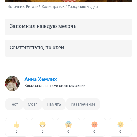
Источник: 
Виталий Калистратов / Городские медиа
Запомнил каждую мелочь.
Сомнительно, но окей.
Анна Хемлих
Корреспондент evergreen-редакции
Тест
Мозг
Память
Развлечение
0
0
0
0
0