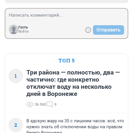
Гость
Отправить
Войти
ТОП 5
Три района — полностью, два —
1
частично: где конкретно
отключат воду на несколько
дней в Воронеже
36 560
9
В адскую жару на 35 с лишним часов: всё, что
2
нужно знать об отключении воды на правом
берегу Воронежа