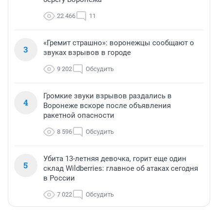
22 466
11
«Гремит страшно»: воронежцы сообщают о
3
звуках взрывов в городе
9 202
Обсудить
Громкие звуки взрывов раздались в
4
Воронеже вскоре после объявления
ракетной опасности
8 596
Обсудить
Убита 13-летняя девочка, горит еще один
5
склад Wildberries: главное об атаках сегодня
в России
7 022
Обсудить