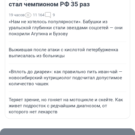
стал чемпионом РФ 35 раз
19 часов
11 164
9
«Нам не хотелось популярности». Бабушки из
уральской глубинки стали звездами соцсетей — они
покорили Агутина и Бузову
Выжившая после атаки с кислотой петербурженка
выписалась из больницы
«Вплоть до диареи»: как правильно пить иван-чай —
новосибирский нутрициолог подсчитал допустимое
количество чашек
Теряет зрение, но гоняет на мотоцикле и скейте. Как
живет подросток с редчайшим диагнозом, от
которого нет лекарств