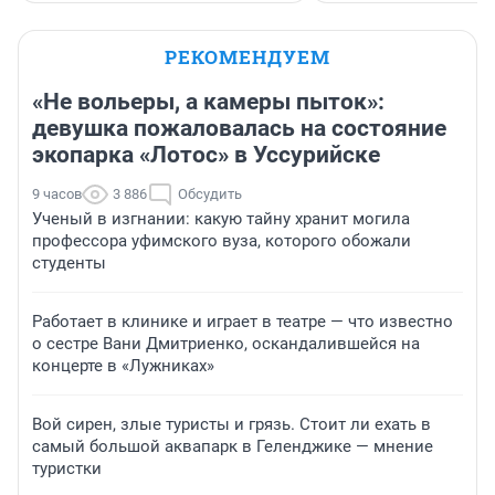
РЕКОМЕНДУЕМ
«Не вольеры, а камеры пыток»:
девушка пожаловалась на состояние
экопарка «Лотос» в Уссурийске
9 часов
3 886
Обсудить
Ученый в изгнании: какую тайну хранит могила
профессора уфимского вуза, которого обожали
студенты
Работает в клинике и играет в театре — что известно
о сестре Вани Дмитриенко, оскандалившейся на
концерте в «Лужниках»
Вой сирен, злые туристы и грязь. Стоит ли ехать в
самый большой аквапарк в Геленджике — мнение
туристки