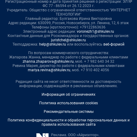
Регистрационный номер и дата принятия решения о регистрации: ЭЛ №
ФС 77 - 86594 от 26.12.2023 г.
Учредитель: Общество с ограниченной ответственностью "ИНТЕРНЕТ
ТЕХНОЛОГИИ"
Главный редактор: Булгакова Ирина Викторовна
Адрес редакции: 630099, Россия, Новосибирск, ул. Ленина, 12, 6 этаж
Телефоны (круглосуточно): +79122863636
Электронный адрес редакции:
voronezh1@shkulev.ru
Контактные данные для Роскомнадзора и государственных органов:
juristchel@shkulev.ru
Техподдержка:
help@shkulev.ru
или воспользуйтесь
веб-формой
По вопросам коммерческого сотрудничества:
Жапарова Жанна, менеджер по работе с федеральными клиентами
zhanna.zhaparova@shkulev.ru
, моб. + 7 982 640 34 32
Ревина Мария, директор по работе с федеральными клиентами
mariya.revina@shkulev.ru
, моб. +7 910 402 4056
Редакция сайта не несет ответственности за достоверность
информации, содержащейся в рекламных объявлениях.
Информация об ограничениях
Политика использования cookies
Рекомендательные системы
Политика конфиденциальности и обработки персональных данных и
правила использования сайта