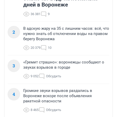
дней в Воронеже
36 381
9
В адскую жару на 35 с лишним часов: всё, что
2
нужно знать об отключении воды на правом
берегу Воронежа
20 379
10
«Гремит страшно»: воронежцы сообщают о
3
звуках взрывов в городе
9 052
Обсудить
Громкие звуки взрывов раздались в
4
Воронеже вскоре после объявления
ракетной опасности
8 465
Обсудить