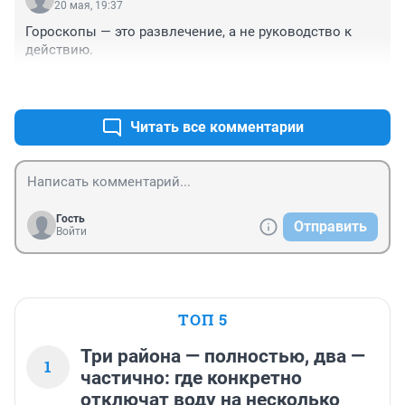
20 мая, 19:37
Гороскопы — это развлечение, а не руководство к 
действию.
+0
–0
Читать все комментарии
Гость
Отправить
Войти
ТОП 5
Три района — полностью, два —
1
частично: где конкретно
отключат воду на несколько