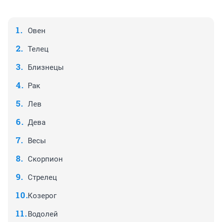
Овен
Телец
Близнецы
Рак
Лев
Дева
Весы
Скорпион
Стрелец
Козерог
Водолей