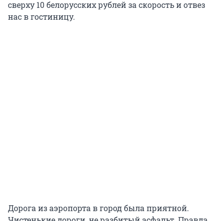
сверху 10 белорусских рублей за скорость и отвез
нас в гостиницу.
Дорога из аэропорта в город была приятной.
Чистенькие дороги, не разбитый асфальт. Правда,