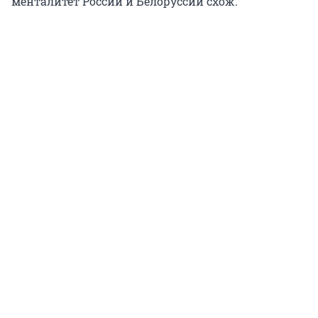
менталитет России и Белоруссии схож.