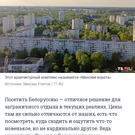
Этот архитектурный комплекс называется «Минские ворота»
Источник: 
Максим Улитов / 71.RU
Посетить Белоруссию — отличное решение для
заграничного отдыха в текущих реалиях. Цены
там не сильно отличаются от наших, есть что
посмотреть, куда сходить и ощутить что-то
новенькое, но не кардинально другое. Ведь