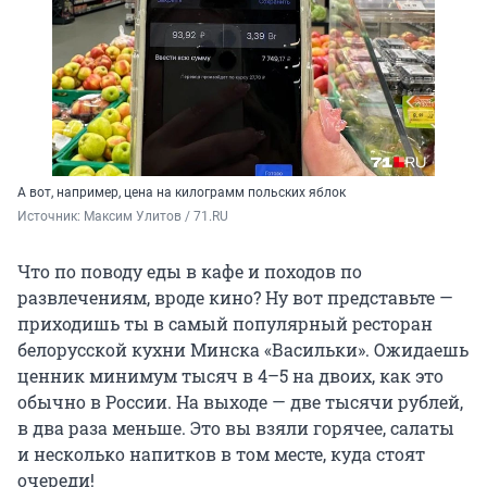
А вот, например, цена на килограмм польских яблок
Источник: 
Максим Улитов / 71.RU
Что по поводу еды в кафе и походов по
развлечениям, вроде кино? Ну вот представьте —
приходишь ты в самый популярный ресторан
белорусской кухни Минска «Васильки». Ожидаешь
ценник минимум тысяч в 4–5 на двоих, как это
обычно в России. На выходе — две тысячи рублей,
в два раза меньше. Это вы взяли горячее, салаты
и несколько напитков в том месте, куда стоят
очереди!