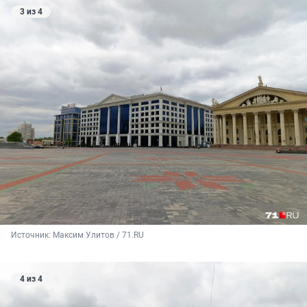
3 из 4
Источник: 
Максим Улитов / 71.RU
4 из 4