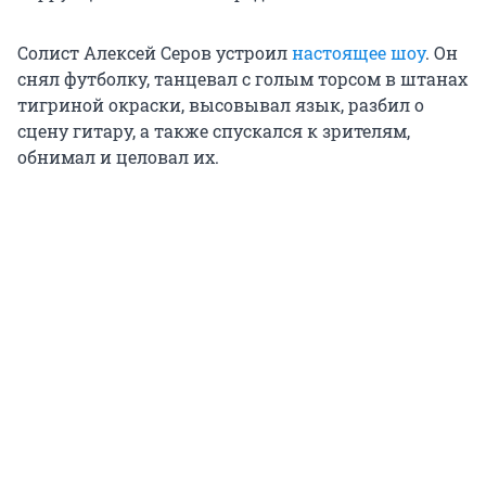
Солист Алексей Серов устроил
настоящее шоу
. Он
снял футболку, танцевал с голым торсом в штанах
тигриной окраски, высовывал язык, разбил о
сцену гитару, а также спускался к зрителям,
обнимал и целовал их.