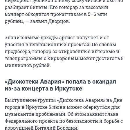
Киркоров. Публика по нему соскучилась и охотно
разбирает билеты. Его гонорар за кассовый
концерт обходится прокатчикам в 5–6 млн
рублей», — заявил Дворцов.
Значительные доходы артист получает и от
участия в телевизионных проектах. По словам
продюсера, гонорар за откровенные интервью и
телепрограммы с Киркоровым может достигать 8
миллионов рублей.
«Дискотеки Авария» попала в скандал
из-за концерта в Иркутске
Выступление группы «Дискотека Авария» на Дне
города в Иркутске 6 июня может обернуться для
музыкантов проблемами. Об этом заявил глава
Федерального проекта по безопасности и борьбе с
коррупцией Виталий Бородин.