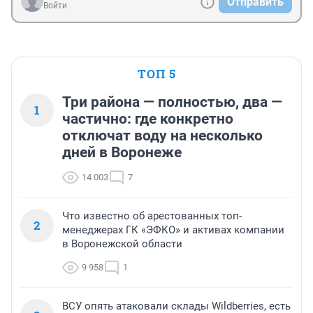
Отправить
Войти
ТОП 5
Три района — полностью, два —
1
частично: где конкретно
отключат воду на несколько
дней в Воронеже
14 003
7
Что известно об арестованных топ-
2
менеджерах ГК «ЭФКО» и активах компании
в Воронежской области
9 958
1
ВСУ опять атаковали склады Wildberries, есть