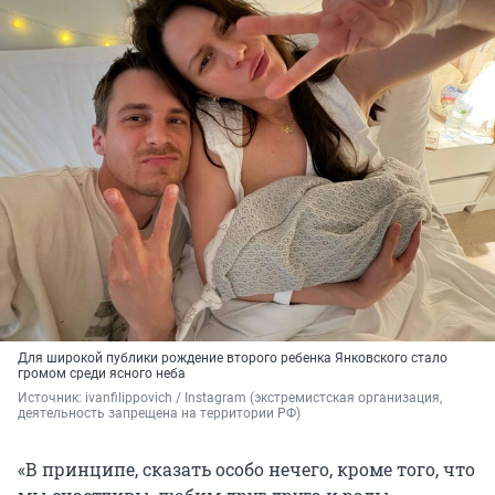
Для широкой публики рождение второго ребенка Янковского стало
громом среди ясного неба
Источник: 
ivanfilippovich / 
Instagram (экстремистская организация, 
деятельность запрещена на территории РФ)
«В принципе, сказать особо нечего, кроме того, что