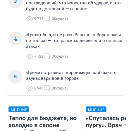
3
пострадавший: что известно об ударах, и что
будет с доставкой — главное
9 714
Обсудить
«Грохот был, и не раз». Взрывы в Воронеже и
4
не только — что рассказали жители о ночных
атаках
7 728
Обсудить
«Гремит страшно»: воронежцы сообщают о
5
звуках взрывов в городе
6 943
Обсудить
МНЕНИЕ
МНЕНИЕ
Тепло для бюджета, но
«Спуталась реч
холодно в салоне
пургу». Врач — 