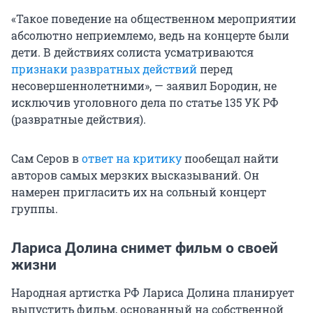
«Такое поведение на общественном мероприятии
абсолютно неприемлемо, ведь на концерте были
дети. В действиях солиста усматриваются
признаки развратных действий
перед
несовершеннолетними», — заявил Бородин, не
исключив уголовного дела по статье 135 УК РФ
(развратные действия).
Сам Серов в
ответ на критику
пообещал найти
авторов самых мерзких высказываний. Он
намерен пригласить их на сольный концерт
группы.
Лариса Долина снимет фильм о своей
жизни
Народная артистка РФ Лариса Долина планирует
выпустить фильм, основанный на собственной