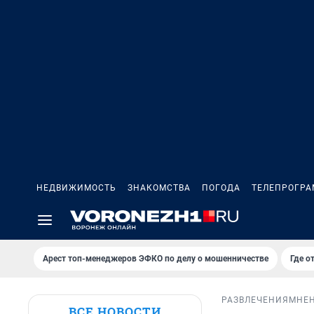
НЕДВИЖИМОСТЬ
ЗНАКОМСТВА
ПОГОДА
ТЕЛЕПРОГР
Арест топ-менеджеров ЭФКО по делу о мошенничестве
Где о
РАЗВЛЕЧЕНИЯ
МНЕ
ВСЕ НОВОСТИ