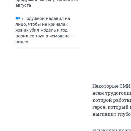
августа
«Подушкой надавил на
лицо, чтобы не кричала»:
жених убил модель и год
возил ее труп в чемодане —
видео
Некоторые СМИ 
всем трудоголик
которой работни
героя, который 
выглядит глубо
И наконец пред