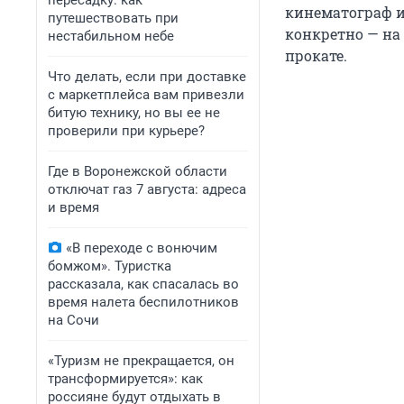
пересадку: как
кинематограф и 
путешествовать при
конкретно — на
нестабильном небе
прокате.
Что делать, если при доставке
с маркетплейса вам привезли
битую технику, но вы ее не
проверили при курьере?
Где в Воронежской области
отключат газ 7 августа: адреса
и время
«В переходе с вонючим
бомжом». Туристка
рассказала, как спасалась во
время налета беспилотников
на Сочи
«Туризм не прекращается, он
трансформируется»: как
россияне будут отдыхать в