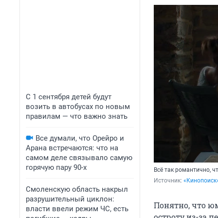
С 1 сентября детей будут
возить в автобусах по новым
правилам — что важно знать
Все думали, что Орейро и
Арана встречаются: что на
самом деле связывало самую
горячую пару 90-х
Всё так романтично, ч
Источник: 
«Кинопоиск
Смоленскую область накрыл
разрушительный циклон:
Понятно, что ю
власти ввели режим ЧС, есть
остроту из-за п