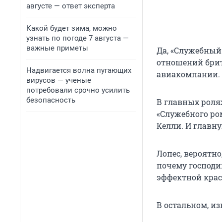
августе — ответ эксперта
Какой будет зима, можно
узнать по погоде 7 августа —
важные приметы
Да, «Служебный 
отношений брит
Надвигается волна пугающих
авиакомпании.
вирусов — ученые
потребовали срочно усилить
безопасность
В главных роля
«Служебного ро
Келли. И главн
Лопес, вероятно
почему господин
эффектной красо
В остальном, из