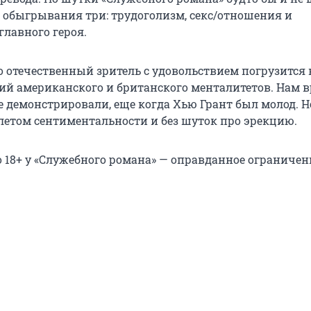
я обыгрывания три: трудоголизм, секс/отношения и
главного героя.
о отечественный зритель с удовольствием погрузится 
ий американского и британского менталитетов. Нам в
е демонстрировали, еще когда Хью Грант был молод. Н
алетом сентиментальности и без шуток про эрекцию.
то 18+ у «Служебного романа» — оправданное ограничен