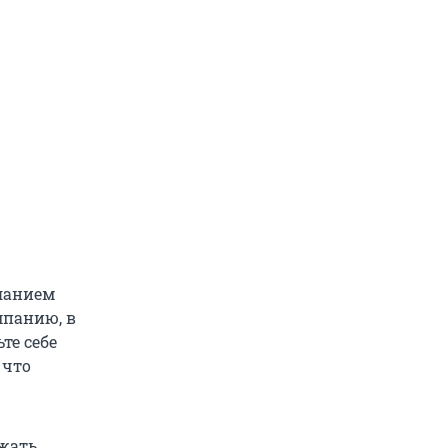
ланием
мпанию, в
те себе
 что
ожать