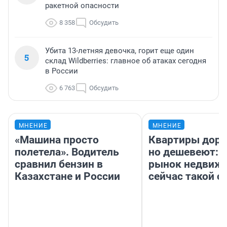
ракетной опасности
8 358
Обсудить
Убита 13-летняя девочка, горит еще один
5
склад Wildberries: главное об атаках сегодня
в России
6 763
Обсудить
МНЕНИЕ
МНЕНИЕ
«Машина просто
Квартиры дор
полетела». Водитель
но дешевеют: 
сравнил бензин в
рынок недвиж
Казахстане и России
сейчас такой 