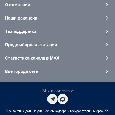
О компании
Наши вакансии
Техподдержка
Предвыборная агитация
Статистика канала в MAX
Все города сети
Мы в соцсетях
Контактные данные для Роскомнадзора и государственных органов