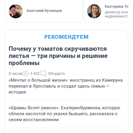
Екатерина Торо
Анатолий Кузнецов
директор агентс
недвижимости
РЕКОМЕНДУЕМ
Почему у томатов скручиваются
листья — три причины и решение
проблемы
8 часов
5 432
Обсудить
«Мечтал о большой жизни»: иностранец из Камеруна
переехал в Ярославль и создал здесь семью —
история
«Шрамы болят ужасно». Екатеринбурженка, которую
облили кислотой по указке бывшего, рассказала о
своем восстановлении