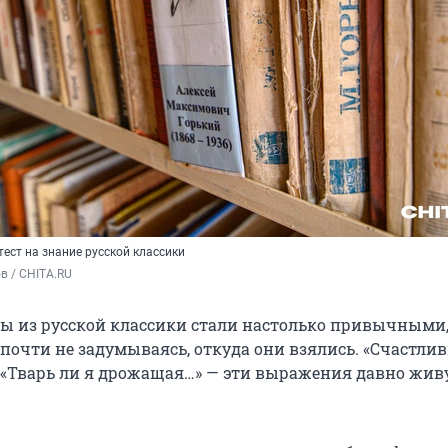
ест на знание русской классики
в / CHITA.RU
ы из русской классики стали настолько привычными
 почти не задумываясь, откуда они взялись. «Счастли
 «Тварь ли я дрожащая…» — эти выражения давно жив