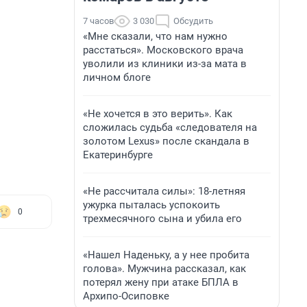
7 часов
3 030
Обсудить
«Мне сказали, что нам нужно
расстаться». Московского врача
уволили из клиники из-за мата в
личном блоге
«Не хочется в это верить». Как
сложилась судьба «следователя на
золотом Lexus» после скандала в
Екатеринбурге
«Не рассчитала силы»: 18-летняя
ужурка пыталась успокоить
0
трехмесячного сына и убила его
«Нашел Наденьку, а у нее пробита
голова». Мужчина рассказал, как
потерял жену при атаке БПЛА в
Архипо-Осиповке