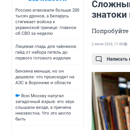
Сложный
Россию атаковали больше 200
знатоки 
тысяч дронов, а Беларусь
стягивает войска к
украинской границе: главное
Попробуйте 
об СВО за неделю
2 июля 2026, 17:40
Лицевая гладь для чайников:
гайд от набора петель до
первого готового изделия
Написать
Бензина меньше, но он
дешевле: что происходит на
АЗС в Воронеже и области
Всю Москву напугал
загадочный взрыв: его звук
слышали везде, а причина
неизвестна. Что это могло
быть