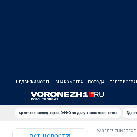
НЕДВИЖИМОСТЬ
ЗНАКОМСТВА
ПОГОДА
ТЕЛЕПРОГР
Арест топ-менеджеров ЭФКО по делу о мошенничестве
Где о
РАЗВЛЕЧЕНИЯ
ТЕСТ
ВСЕ НОВОСТИ