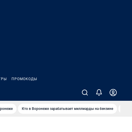
ГРЫ
ПРОМОКОДЫ
оронеже
Кто в Воронеже зарабатывает миллиарды на бензине
Где в