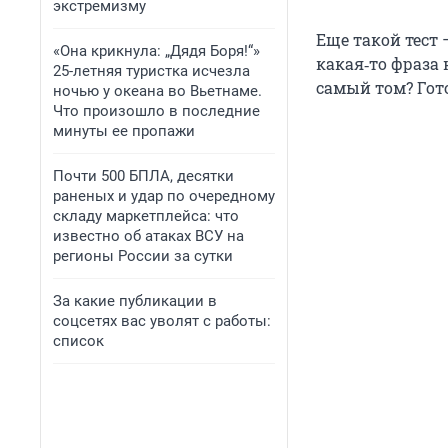
экстремизму
Еще такой тест
«Она крикнула: „Дядя Боря!“»
какая‑то фраза
25-летняя туристка исчезла
самый том? Гот
ночью у океана во Вьетнаме.
Что произошло в последние
минуты ее пропажи
Почти 500 БПЛА, десятки
раненых и удар по очередному
складу маркетплейса: что
известно об атаках ВСУ на
регионы России за сутки
За какие публикации в
соцсетях вас уволят с работы:
список