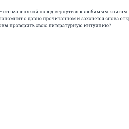
 — это маленький повод вернуться к любимым книгам.
 напомнит о давно прочитанном и захочется снова отк
овы проверить свою литературную интуицию?