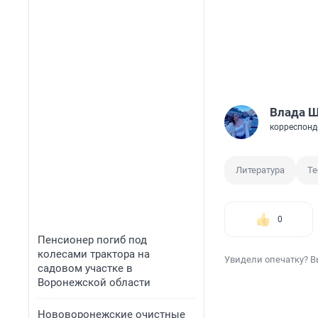
Влада 
корреспонд
Литература
Те
0
Пенсионер погиб под
колесами трактора на
Увидели опечатку? В
садовом участке в
Воронежской области
Нововоронежские очистные