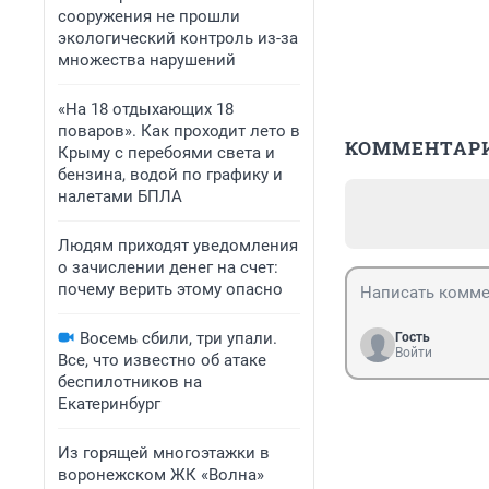
сооружения не прошли
экологический контроль из-за
множества нарушений
«На 18 отдыхающих 18
поваров». Как проходит лето в
КОММЕНТАР
Крыму с перебоями света и
бензина, водой по графику и
налетами БПЛА
Людям приходят уведомления
о зачислении денег на счет:
почему верить этому опасно
Восемь сбили, три упали.
Гость
Войти
Все, что известно об атаке
беспилотников на
Екатеринбург
Из горящей многоэтажки в
воронежском ЖК «Волна»