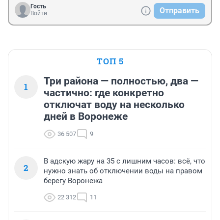
Гость
Отправить
Войти
ТОП 5
Три района — полностью, два —
1
частично: где конкретно
отключат воду на несколько
дней в Воронеже
36 507
9
В адскую жару на 35 с лишним часов: всё, что
2
нужно знать об отключении воды на правом
берегу Воронежа
22 312
11