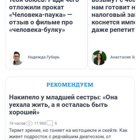
отложили прокат
нам готовит н
«Человека-паука» —
налоговый зако
отзыв о фильме про
коснется импор
«человека-булку»
даже репетито
Надежда Губарь
Анастасия Зав
РЕКОМЕНДУЕМ
Накипело у младшей сестры: «Она
уехала жить, а я осталась быть
хорошей»
16 часов
11 960
6
Теряет зрение, но гоняет на мотоцикле и скейте. Как
живет подросток с редчайшим диагнозом, от