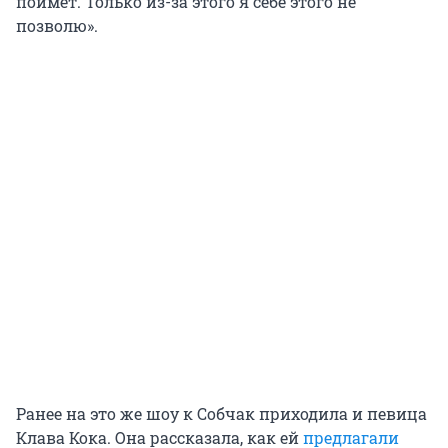
поймет. Только из-за этого я себе этого не
позволю».
Ранее на это же шоу к Собчак приходила и певица
Клава Кока. Она рассказала, как ей
предлагали