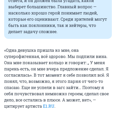
ответа, и он должен была угадать, какой
выберет большинство. Главный вопрос —
насколько хорошо герой понимает людей,
которые его оценивают. Среди зрителей могут
быть как поклонники, так и хейтеры, что
делает задачу сложнее.
«Одна девушка пришла ко мне, она
суперофигенная, всё здорово. Мы подпили вина.
Она мне показывает кольцо и говорит: „ У меня
парень есть, он мне вчера предложение сделал. Я
согласилась». В тот момент я себе позволил всё. Я
понял, что, возможно, я этого парня от чего-то
спасаю. Еще не успели в загс зайти… Поэтому я
себя почувствовал немножко героем, сделал свое
дело, все остались в плюсе. А может, нет», —
цитирует артиста
E1.RU
.