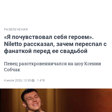
РАЗВЛЕЧЕНИЯ
«Я почувствовал себя героем».
Niletto рассказал, зачем переспал с
фанаткой перед ее свадьбой
Певец разоткровенничался на шоу Ксении
Собчак
4 июля 2026, 13:30
1 478