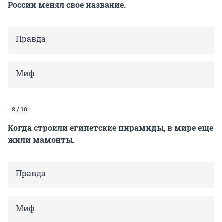
России менял свое название.
Правда
Миф
8 / 10
Когда строили египетские пирамиды, в мире еще
жили мамонты.
Правда
Миф