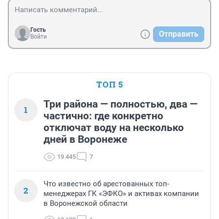
Гость
Отправить
Войти
ТОП 5
Три района — полностью, два —
1
частично: где конкретно
отключат воду на несколько
дней в Воронеже
19 445
7
Что известно об арестованных топ-
2
менеджерах ГК «ЭФКО» и активах компании
в Воронежской области