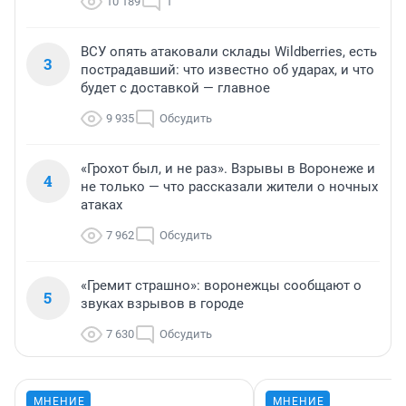
10 189
1
ВСУ опять атаковали склады Wildberries, есть
3
пострадавший: что известно об ударах, и что
будет с доставкой — главное
9 935
Обсудить
«Грохот был, и не раз». Взрывы в Воронеже и
4
не только — что рассказали жители о ночных
атаках
7 962
Обсудить
«Гремит страшно»: воронежцы сообщают о
5
звуках взрывов в городе
7 630
Обсудить
МНЕНИЕ
МНЕНИЕ