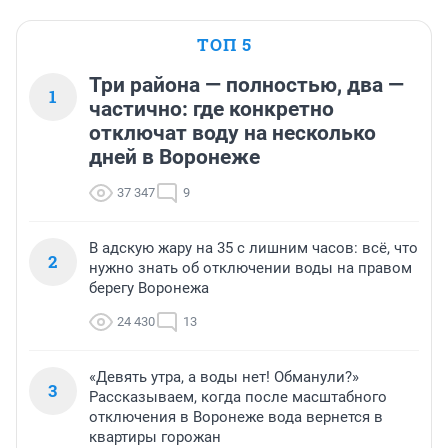
ТОП 5
Три района — полностью, два —
1
частично: где конкретно
отключат воду на несколько
дней в Воронеже
37 347
9
В адскую жару на 35 с лишним часов: всё, что
2
нужно знать об отключении воды на правом
берегу Воронежа
24 430
13
«Девять утра, а воды нет! Обманули?»
3
Рассказываем, когда после масштабного
отключения в Воронеже вода вернется в
квартиры горожан