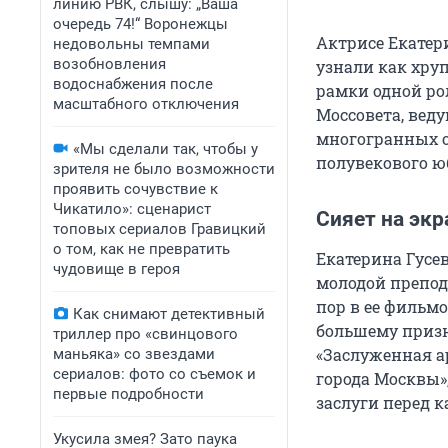
линию РВК, слышу: „Ваша
очередь 74!“ Воронежцы
Актрисе Екатери
недовольны темпами
возобновления
узнали как хру
водоснабжения после
рамки одной рол
масштабного отключения
Моссовета, вед
многогранных о
«Мы сделали так, чтобы у
полувекового ю
зрителя не было возможности
проявить сочувствие к
Чикатило»: сценарист
Сияет на экр
топовых сериалов Гравицкий
о том, как не превратить
Екатерина Гусев
чудовище в героя
молодой препод
пор в ее фильмо
Как снимают детективный
большему призн
триллер про «свинцового
«Заслуженная а
маньяка» со звездами
сериалов: фото со съемок и
города Москвы»
первые подробности
заслуги перед к
Укусила змея? Зато паука