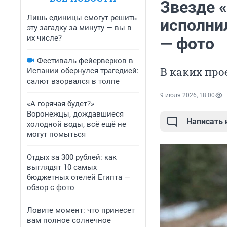
Звезде 
Лишь единицы смогут решить
исполнил
эту загадку за минуту — вы в
их числе?
— фото
Фестиваль фейерверков в
В каких про
Испании обернулся трагедией:
салют взорвался в толпе
9 июля 2026, 18:00
«А горячая будет?»
Воронежцы, дождавшиеся
Написать
холодной воды, всё ещё не
могут помыться
Отдых за 300 рублей: как
выглядят 10 самых
бюджетных отелей Египта —
обзор с фото
Ловите момент: что принесет
вам полное солнечное