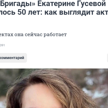
«Бригады» Екатерине Гусевой
ось 50 лет: как выглядит ак
ектах она сейчас работает
391
 комментарий