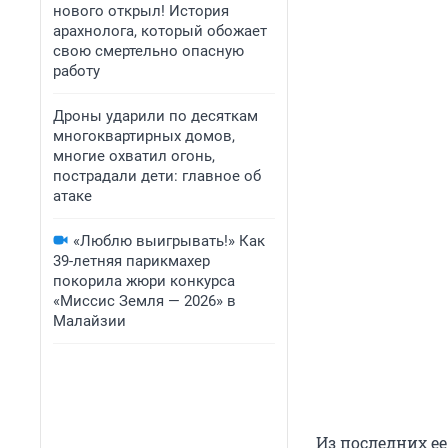
нового открыл! История
арахнолога, который обожает
свою смертельно опасную
работу
Дроны ударили по десяткам
многоквартирных домов,
многие охватил огонь,
пострадали дети: главное об
атаке
«Люблю выигрывать!» Как
39-летняя парикмахер
покорила жюри конкурса
«Миссис Земля — 2026» в
Малайзии
Из последних ее