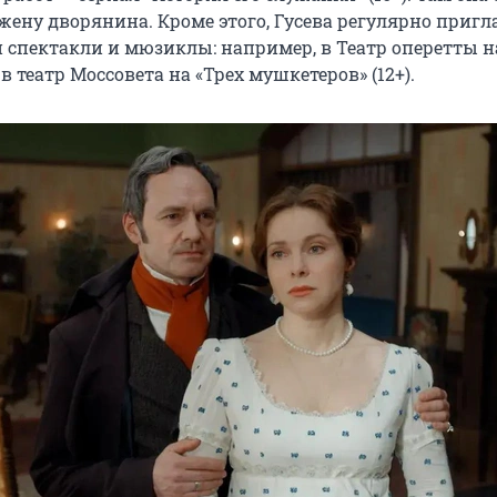
 жену дворянина. Кроме этого, Гусева регулярно приг
и спектакли и мюзиклы: например, в Театр оперетты н
 в театр Моссовета на «Трех мушкетеров» (12+).