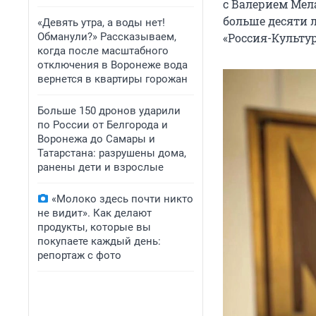
с Валерием Мел
больше десяти л
«Девять утра, а воды нет!
Обманули?» Рассказываем,
«Россия-Культур
когда после масштабного
отключения в Воронеже вода
вернется в квартиры горожан
Больше 150 дронов ударили
по России от Белгорода и
Воронежа до Самары и
Татарстана: разрушены дома,
ранены дети и взрослые
«Молоко здесь почти никто
не видит». Как делают
продукты, которые вы
покупаете каждый день:
репортаж с фото