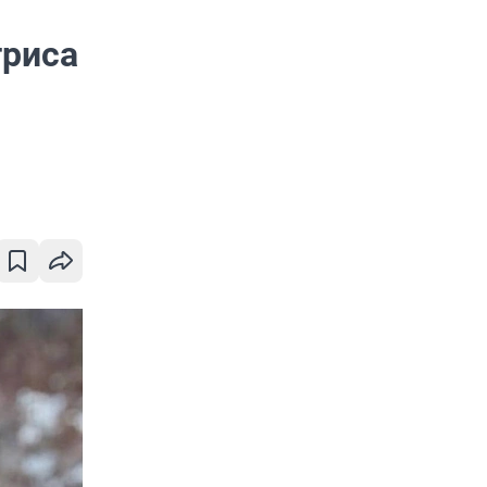
триса