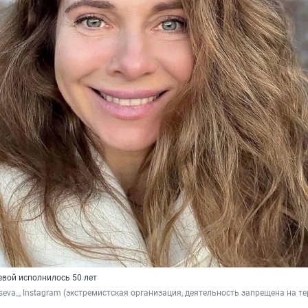
евой исполнилось 50 лет
seva_, Instagram 
(экстремистская организация, деятельность запрещена на те