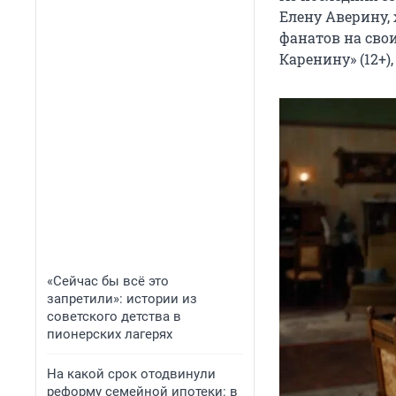
Елену Аверину,
фанатов на сво
Каренину» (12+),
«Сейчас бы всё это
запретили»: истории из
советского детства в
пионерских лагерях
На какой срок отодвинули
реформу семейной ипотеки: в