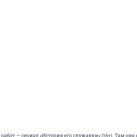
 работ — сериал «История его служанки» (16+). Там она