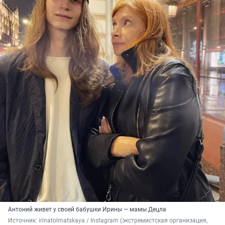
Антоний живет у своей бабушки Ирины — мамы Децла
Источник: 
irinatolmatskaya / Instagram (экстремистская организация, 