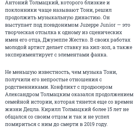
Антоний Толмацкий, которого близкие и
поклонники чаще называют Тони, решил
продолжить музыкальную династию. Он
выступает под псевдонимом Juzeppe Junior — это
творческая отсылка к одному из сценических
имен его отца, Джузеппе Жестко. В своих работах
молодой артист делает ставку на хип-хоп, а также
экспериментирует с элементами фанка.
Не меньшую известность, чем музыка Тони,
получили его непростые отношения с
родственниками. Конфликт с продюсером
Александром Толмацким оказался продолжением
семейной истории, которая тянется еще со времен
жизни Децла. Кирилл Толмацкий более 15 лет не
общался со своим отцом и так и не успел
помириться с ним до смерти в 2019 году.