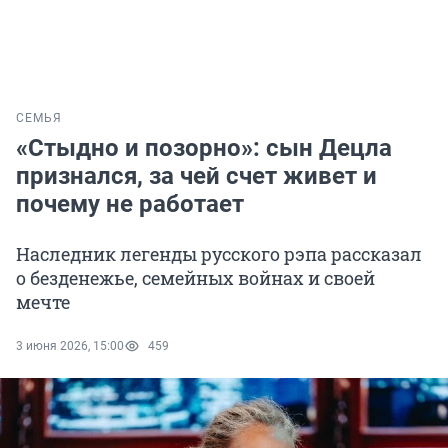
СЕМЬЯ
«Стыдно и позорно»: сын Децла
признался, за чей счет живет и
почему не работает
Наследник легенды русского рэпа рассказал
о безденежье, семейных войнах и своей
мечте
3 июня 2026, 15:00
459