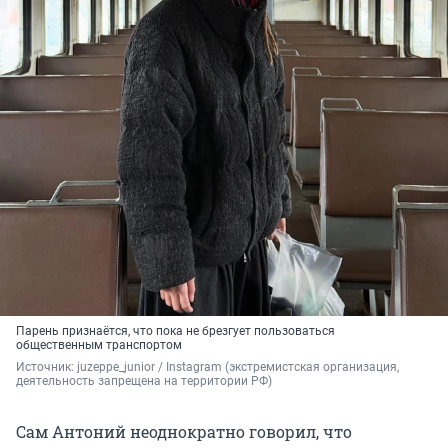
Парень признаётся, что пока не брезгует пользоваться
общественным транспортом
Источник: 
juzeppe_junior / Instagram (экстремистская организация, 
деятельность запрещена на территории РФ)
Сам Антоний неоднократно говорил, что