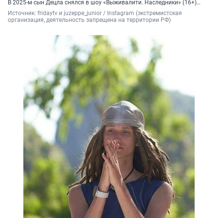
В 2025-м сын Децла снялся в шоу «Выживалити. Наследники» (16+)…
Источник: 
fridaytv и juzeppe_junior / Instagram (экстремистская 
организация, деятельность запрещена на территории РФ)