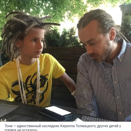
Тони — единственный наследник Кирилла Толмацкого, других детей у
рэпера не осталось