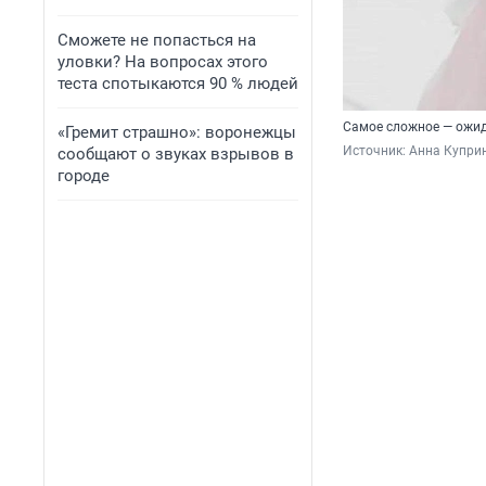
Сможете не попасться на
уловки? На вопросах этого
теста спотыкаются 90 % людей
Самое сложное — ожид
«Гремит страшно»: воронежцы
Источник: 
Анна Куприн
сообщают о звуках взрывов в
городе