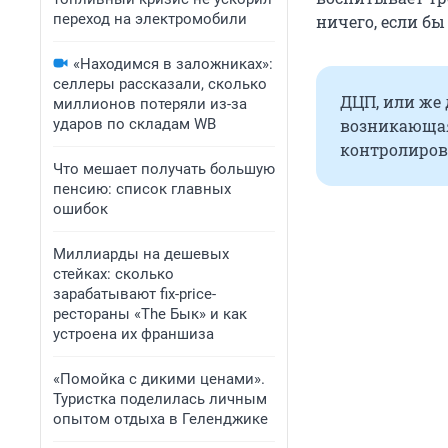
переход на электромобили
ничего, если бы
«Находимся в заложниках»:
селлеры рассказали, сколько
ДЦП, или же
миллионов потеряли из-за
ударов по складам WB
возникающая
контролирова
Что мешает получать большую
пенсию: список главных
ошибок
Миллиарды на дешевых
стейках: сколько
зарабатывают fix-price-
рестораны «The Бык» и как
устроена их франшиза
«Помойка с дикими ценами».
Туристка поделилась личным
опытом отдыха в Геленджике