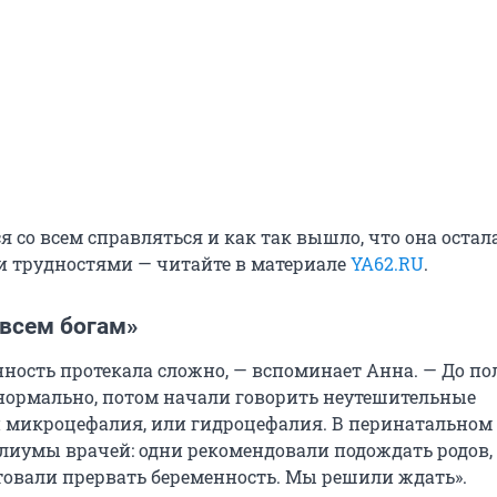
я со всем справляться и как так вышло, что она остал
ми трудностями — читайте в материале
YA62.RU
.
 всем богам»
нность протекала сложно, — вспоминает Анна. — До п
 нормально, потом начали говорить неутешительные
 микроцефалия, или гидроцефалия. В перинатальном
лиумы врачей: одни рекомендовали подождать родов, 
овали прервать беременность. Мы решили ждать».