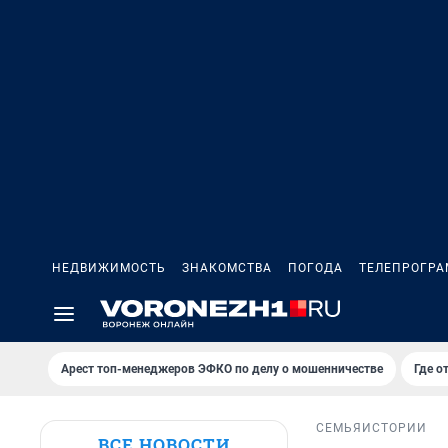
НЕДВИЖИМОСТЬ
ЗНАКОМСТВА
ПОГОДА
ТЕЛЕПРОГР
Арест топ-менеджеров ЭФКО по делу о мошенничестве
Где о
СЕМЬЯ
ИСТОРИИ
ВСЕ НОВОСТИ