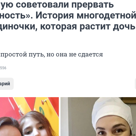
ую советовали прервать
ность». История многодетно
иночки, которая растит дочь
простой путь, но она не сдается
556
арий