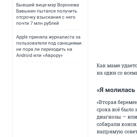
Бывший вице-мэр Воронежа
Бавыкин пытался получить
отсрочку взыскания с него
почти 7 млн рублей
Apple приняла журналиста за
пользователя под санкциями:
не пора ли переходить на
Android или «Аврору»
Как маме удаетс
на один со все
«Я молилась
«Вторая береме
срока всё было
диагнозы — или
собирали конси
напрямую совет