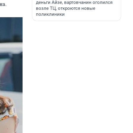
деньги Айзе, вартовчанин оголился
на.
возле ТЦ, откроются новые
поликлиники