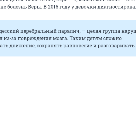
 не болезнь Веры. В 2016 году у девочки диагностиров
 детский церебральный паралич, — целая группа нару
 из-за повреждения мозга. Таким детям сложно
ть движение, сохранять равновесие и разговаривать.