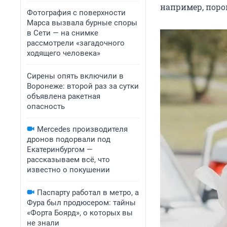
например, порок
Фотография с поверхности
Марса вызвала бурные споры
в Сети — на снимке
рассмотрели «загадочного
ходящего человека»
Сирены опять включили в
Воронеже: второй раз за сутки
объявлена ракетная
опасность
Mercedes производителя
дронов подорвали под
Екатеринбургом —
рассказываем всё, что
известно о покушении
Паспарту работал в метро, а
Фура был продюсером: тайны
«Форта Боярд», о которых вы
не знали