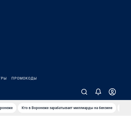
ГРЫ
ПРОМОКОДЫ
оронеже
Кто в Воронеже зарабатывает миллиарды на бензине
Где в