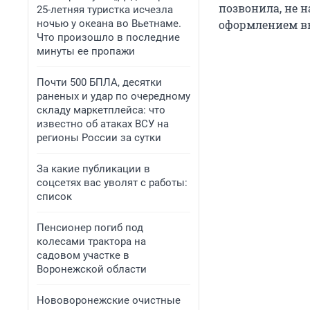
позвонила, не н
25-летняя туристка исчезла
ночью у океана во Вьетнаме.
оформлением вы
Что произошло в последние
минуты ее пропажи
Почти 500 БПЛА, десятки
раненых и удар по очередному
складу маркетплейса: что
известно об атаках ВСУ на
регионы России за сутки
За какие публикации в
соцсетях вас уволят с работы:
список
Пенсионер погиб под
колесами трактора на
садовом участке в
Воронежской области
Нововоронежские очистные