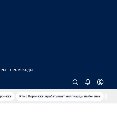
ГРЫ
ПРОМОКОДЫ
оронеже
Кто в Воронеже зарабатывает миллиарды на бензине
Где в