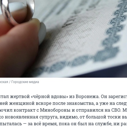
ская / Городские медиа
стал жертвой «чёрной вдовы» из Воронежа. Он зареги
дней женщиной вскоре после знакомства, а уже на сл
лючил контракт с Минобороны и отправился на СВО. 
ько новоявленная супруга, видимо, от большой тоски 
пыталась — за всё время, пока он был на службе, ни ра