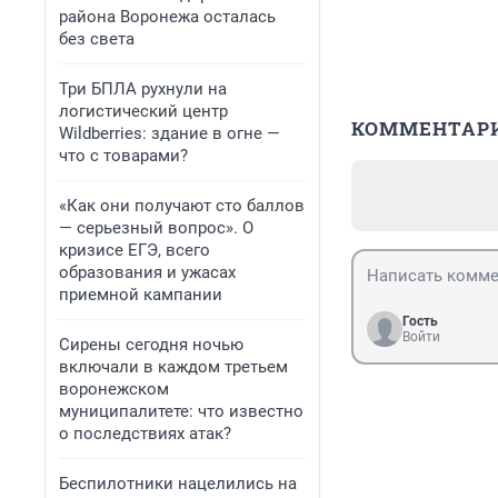
района Воронежа осталась
без света
Три БПЛА рухнули на
логистический центр
КОММЕНТАР
Wildberries: здание в огне —
что с товарами?
«Как они получают сто баллов
— серьезный вопрос». О
кризисе ЕГЭ, всего
образования и ужасах
приемной кампании
Гость
Войти
Сирены сегодня ночью
включали в каждом третьем
воронежском
муниципалитете: что известно
о последствиях атак?
Беспилотники нацелились на