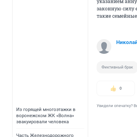
указанием анну
законную силу е
такие семейные
Николай
Фиктивный брак
0
Увидели опечатку? В
Из горящей многоэтажки в
воронежском ЖК «Волна»
эвакуировали человека
Часть Железнодорожного