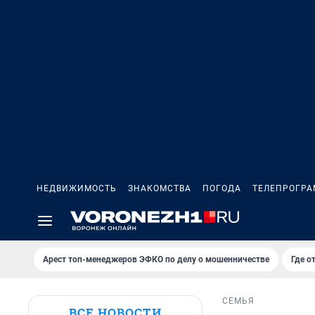
НЕДВИЖИМОСТЬ
ЗНАКОМСТВА
ПОГОДА
ТЕЛЕПРОГР
Арест топ-менеджеров ЭФКО по делу о мошенничестве
Где о
СЕМЬЯ
ВСЕ НОВОСТИ