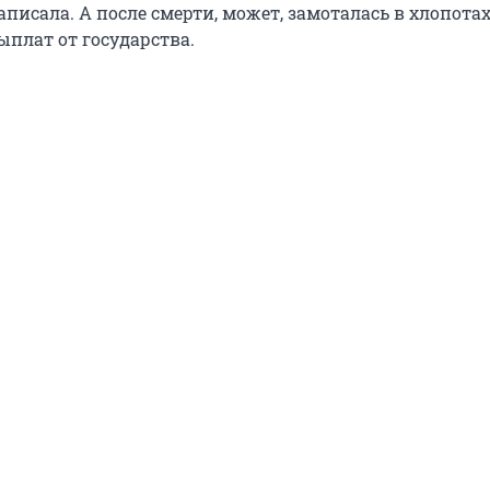
аписала. А после смерти, может, замоталась в хлопотах
плат от государства.