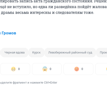
лировать запись акта гражданского состояния. Решен
щё не вступило, но едва ли разведёнка пойдёт жалова
 драмы весьма интересны и следователям тоже.
 Громов
Черная вдова
Курск
Левобережный районный суд
Прок
0
0
0
ыделите фрагмент и нажмите Ctrl+Enter