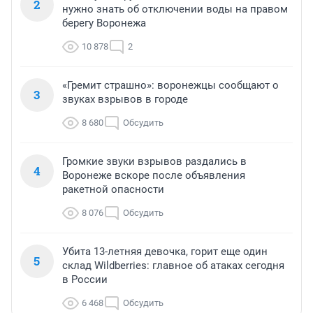
2
нужно знать об отключении воды на правом
берегу Воронежа
10 878
2
«Гремит страшно»: воронежцы сообщают о
3
звуках взрывов в городе
8 680
Обсудить
Громкие звуки взрывов раздались в
4
Воронеже вскоре после объявления
ракетной опасности
8 076
Обсудить
Убита 13-летняя девочка, горит еще один
5
склад Wildberries: главное об атаках сегодня
в России
6 468
Обсудить