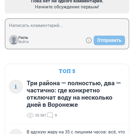
Пока нет ни одного комментария.
Начните обсуждение первым!
Гость
Отправить
Войти
ТОП 5
Три района — полностью, два —
1
частично: где конкретно
отключат воду на несколько
дней в Воронеже
35 581
9
В адскую жару на 35 с лишним часов: всё, что