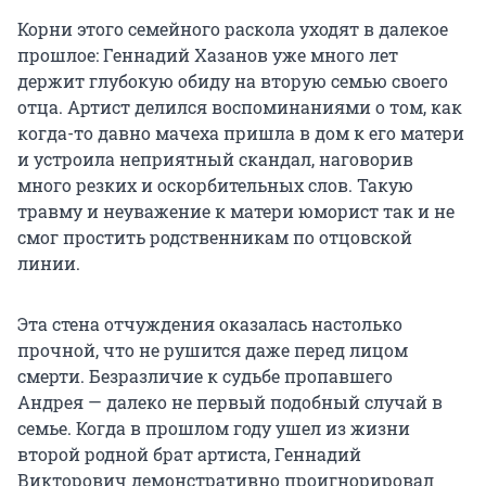
Корни этого семейного раскола уходят в далекое
прошлое: Геннадий Хазанов уже много лет
держит глубокую обиду на вторую семью своего
отца. Артист делился воспоминаниями о том, как
когда-то давно мачеха пришла в дом к его матери
и устроила неприятный скандал, наговорив
много резких и оскорбительных слов. Такую
травму и неуважение к матери юморист так и не
смог простить родственникам по отцовской
линии.
Эта стена отчуждения оказалась настолько
прочной, что не рушится даже перед лицом
смерти. Безразличие к судьбе пропавшего
Андрея — далеко не первый подобный случай в
семье. Когда в прошлом году ушел из жизни
второй родной брат артиста, Геннадий
Викторович демонстративно проигнорировал