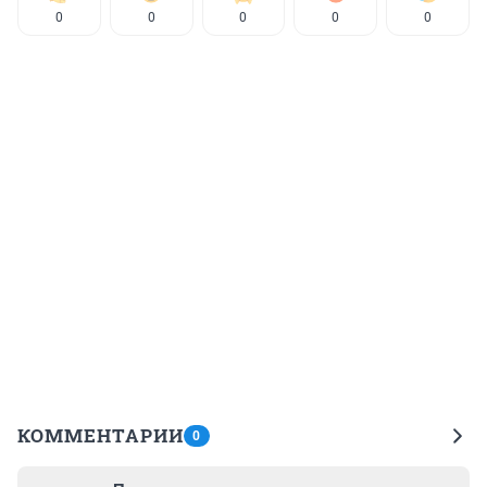
0
0
0
0
0
КОММЕНТАРИИ
0