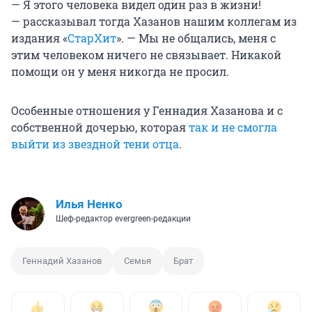
— Я этого человека видел один раз в жизни!
— рассказывал тогда Хазанов нашим коллегам из
издания «
СтарХит
». — Мы не общались, меня с
этим человеком ничего не связывает. Никакой
помощи он у меня никогда не просил.
Особенные отношения у Геннадия Хазанова и с
собственной дочерью, которая
так и не смогла
выйти из звездной тени отца
.
Илья Ненко
Шеф-редактор evergreen-редакции
Геннадий Хазанов
Семья
Брат