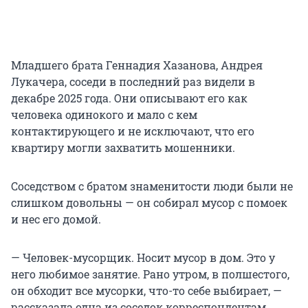
Младшего брата Геннадия Хазанова, Андрея
Лукачера, соседи в последний раз видели в
декабре 2025 года. Они описывают его как
человека одинокого и мало с кем
контактирующего и не исключают, что его
квартиру могли захватить мошенники.
Соседством с братом знаменитости люди были не
слишком довольны — он собирал мусор с помоек
и нес его домой.
— Человек-мусорщик. Носит мусор в дом. Это у
него любимое занятие. Рано утром, в полшестого,
он обходит все мусорки, что-то себе выбирает, —
рассказала одна из соседок корреспондентам