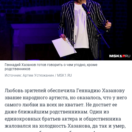
Геннадий Хазанов готов говорить о чем угодно, кроме
родственников
Источник: 
Артем Устюжанин / 
MSK1
.RU
Любовь зрителей обеспечила Геннадию Хазанову
звание народного артиста, но оказалось, что у него
самого любви на всех не хватает. Не достает ее
даже ближайшим родственникам. Один из
единокровных братьев актера и общественника
жаловался на холодность Хазанова, да так и умер,