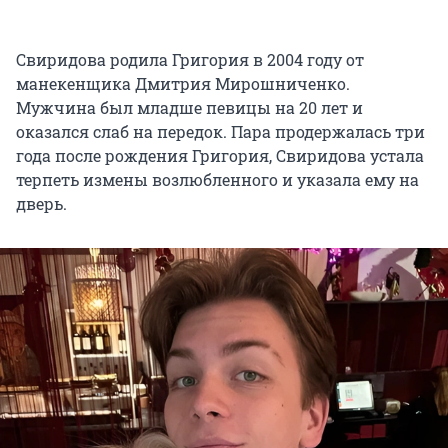
Свиридова родила Григория в 2004 году от
манекенщика Дмитрия Мирошниченко.
Мужчина был младше певицы на 20 лет и
оказался слаб на передок. Пара продержалась три
года после рождения Григория, Свиридова устала
терпеть измены возлюбленного и указала ему на
дверь.