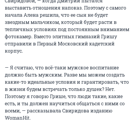
Свиридовой, — когда Дмитрий пытался
выставить отношения напоказ. Поэтому с самого
начала Алена решила, что ее сын не будет
звездным мальчиком, который будет расти в
тепличных условиях под постоянным вниманием
фотокамер. Вместо элитных гимназий Гришу
отправили в Первый Московский кадетский
корпус.
— Я считаю, что всё-таки мужское воспитание
должно быть мужским. Разве мы можем создать
какие-то идеальные условия и гарантировать, что
в жизни будем встречать только душек? Нет.
Поэтому я говорю Грише, что люди такие, какие
есть, и ты должен научиться общаться с ними со
всеми, — рассказывала Свиридова изданию
WomanHit.