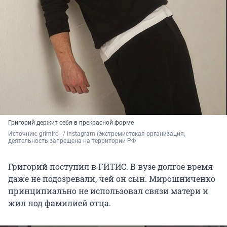
Григорий держит себя в прекрасной форме
Источник: 
grimiro_ 
/ Instagram (экстремистская организация, 
деятельность запрещена на территории РФ
Григорий поступил в ГИТИС. В вузе долгое время
даже не подозревали, чей он сын. Мирошниченко
принципиально не использовал связи матери и
жил под фамилией отца.