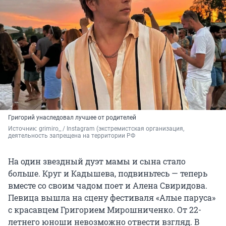
Григорий унаследовал лучшее от родителей
Источник: 
grimiro_ 
/ Instagram (экстремистская организация, 
деятельность запрещена на территории РФ
На один звездный дуэт мамы и сына стало
больше. Круг и Кадышева, подвиньтесь — теперь
вместе со своим чадом поет и Алена Свиридова.
Певица вышла на сцену фестиваля «Алые паруса»
с красавцем Григорием Мирошниченко. От 22-
летнего юноши невозможно отвести взгляд. В