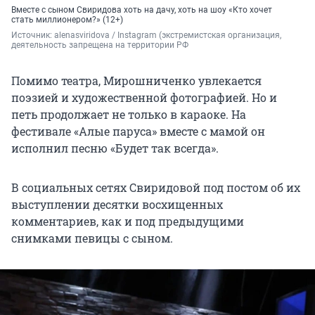
Вместе с сыном Свиридова хоть на дачу, хоть на шоу «Кто хочет
стать миллионером?» (12+)
Источник: 
alenasviridova 
/ Instagram (экстремистская организация, 
деятельность запрещена на территории РФ
Помимо театра, Мирошниченко увлекается
поэзией и художественной фотографией. Но и
петь продолжает не только в караоке. На
фестивале «Алые паруса» вместе с мамой он
исполнил песню «Будет так всегда».
В социальных сетях Свиридовой под постом об их
выступлении десятки восхищенных
комментариев, как и под предыдущими
снимками певицы с сыном.