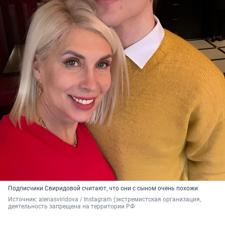
Подписчики Свиридовой считают, что они с сыном очень похожи
Источник: 
alenasviridova 
/ Instagram (экстремистская организация, 
деятельность запрещена на территории РФ