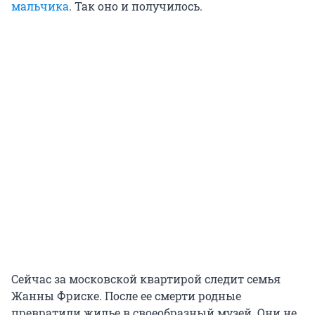
мальчика
. Так оно и получилось.
Сейчас за московской квартирой следит семья
Жанны Фриске. После ее смерти родные
превратили жилье в своеобразный музей. Они не