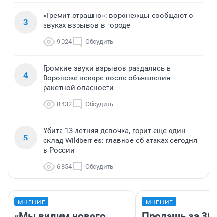
«Гремит страшно»: воронежцы сообщают о
3
звуках взрывов в городе
9 024
Обсудить
Громкие звуки взрывов раздались в
4
Воронеже вскоре после объявления
ракетной опасности
8 432
Обсудить
Убита 13-летняя девочка, горит еще один
5
склад Wildberries: главное об атаках сегодня
в России
6 854
Обсудить
МНЕНИЕ
МНЕНИЕ
«Мы видим нового
Продашь за 300