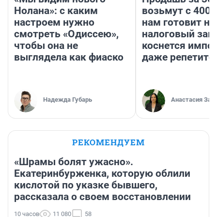
Нолана»: с каким
возьмут с 4000
настроем нужно
нам готовит н
смотреть «Одиссею»,
налоговый зако
чтобы она не
коснется импор
выглядела как фиаско
даже репетито
Надежда Губарь
Анастасия Зав
РЕКОМЕНДУЕМ
«Шрамы болят ужасно».
Екатеринбурженка, которую облили
кислотой по указке бывшего,
рассказала о своем восстановлении
10 часов
11 080
58