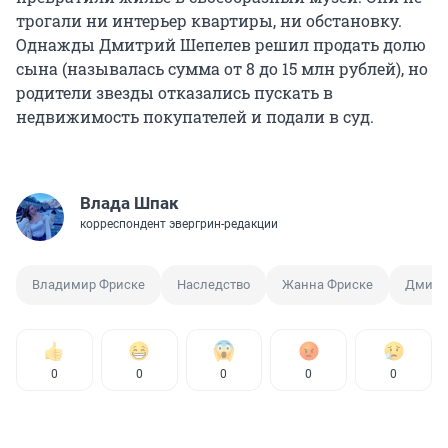
трогали ни интерьер квартиры, ни обстановку.
Однажды Дмитрий Шепелев решил продать долю
сына (называлась сумма от 8 до 15 млн рублей), но
родители звезды отказались пускать в
недвижимость покупателей и подали в суд.
Влада Шпак
корреспондент эвергрин-редакции
Владимир Фриске
Наследство
Жанна Фриске
Дмитр
0
0
0
0
0