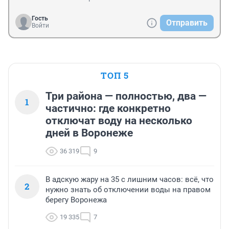
Гость
Отправить
Войти
ТОП 5
Три района — полностью, два —
1
частично: где конкретно
отключат воду на несколько
дней в Воронеже
36 319
9
В адскую жару на 35 с лишним часов: всё, что
2
нужно знать об отключении воды на правом
берегу Воронежа
19 335
7