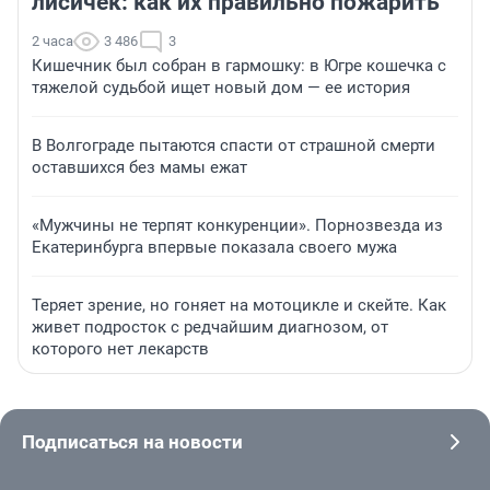
лисичек: как их правильно пожарить
2 часа
3 486
3
Кишечник был собран в гармошку: в Югре кошечка с
тяжелой судьбой ищет новый дом — ее история
В Волгограде пытаются спасти от страшной смерти
оставшихся без мамы ежат
«Мужчины не терпят конкуренции». Порнозвезда из
Екатеринбурга впервые показала своего мужа
Теряет зрение, но гоняет на мотоцикле и скейте. Как
живет подросток с редчайшим диагнозом, от
которого нет лекарств
Подписаться на новости