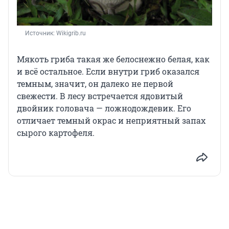
Источник: 
Wikigrib.ru
Мякоть гриба такая же белоснежно белая, как
и всё остальное. Если внутри гриб оказался
темным, значит, он далеко не первой
свежести. В лесу встречается ядовитый
двойник головача — ложнодождевик. Его
отличает темный окрас и неприятный запах
сырого картофеля.