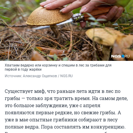
Хватаем ведерко или корзинку и спешим в лес за грибами для
первой в году жарёхи
Источник: 
Александр Ощепков / NGS.RU
Существует миф, что раньше лета идти в лес по
грибы — только зря тратить время. На самом деле,
это большое заблуждение, уже с апреля
появляются первые редкие, но свежие грибы. А
уже в мае опытные грибники собирают в лесу
полные ведра. Пора составлять им конкуренцию.