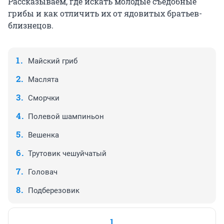
Рассказываем, где искать молодые съедобные
грибы и как отличить их от ядовитых братьев-
близнецов.
Майский гриб
Маслята
Сморчки
Полевой шампиньон
Вешенка
Трутовик чешуйчатый
Головач
Подберезовик
1