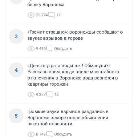
берегу Воронежа
23 774
12
«Гремит страшно»: воронежцы сообщают о
3
звуках взрывов в городе
9 410
Обсудить
«Девять утра, а воды нет! Обманули?»
4
Рассказываем, когда после масштабного
отключения в Воронеже вода вернется в
квартиры горожан
9 377
42
Громкие звуки взрывов раздались в
5
Воронеже вскоре после объявления
ракетной опасности
8 749
Обсудить