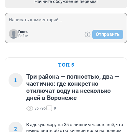
Начните обсуждение первым!
Гость
Отправить
Войти
ТОП 5
Три района — полностью, два —
1
частично: где конкретно
отключат воду на несколько
дней в Воронеже
36 796
9
В адскую жару на 35 с лишним часов: всё, что
2
нужно знать об отключении воды на правом