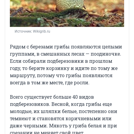
Источник: 
Wikigrib.ru
Рядом с березами грибы появляются целыми
группами, в смешанных лесах — поодиночке.
Если собирали подберезовики в прошлом
году, то берите корзинку и идите по тому же
маршруту, потому что грибы появляются
всегда в том же месте, где росли.
Всего существует больше 40 видов
подберезовиков. Весной, когда грибы еще
молодые, их шляпки белые, постепенно они
темнеют и становятся коричневыми или
даже черными. Мякоть у гриба белая и при
срезании не меняет свой цвет.