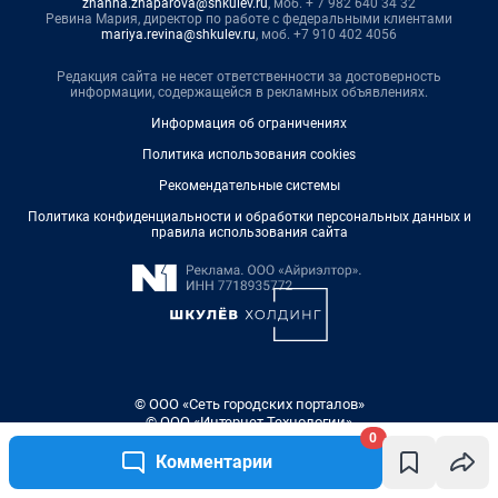
zhanna.zhaparova@shkulev.ru
, моб. + 7 982 640 34 32
Ревина Мария, директор по работе с федеральными клиентами
mariya.revina@shkulev.ru
, моб. +7 910 402 4056
Редакция сайта не несет ответственности за достоверность
информации, содержащейся в рекламных объявлениях.
Информация об ограничениях
Политика использования cookies
Рекомендательные системы
Политика конфиденциальности и обработки персональных данных и
правила использования сайта
© ООО «Сеть городских порталов»
© ООО «Интернет Технологии»
0
Комментарии