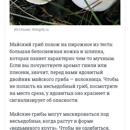
Источник: 
Wikigrib.ru
Майский гриб похож на пирожное из теста:
большая белоснежная ножка и шляпка,
которая пахнет характерно чем-то мучным.
Если вы почувствуете аромат гнили или
плесени, значит, перед вами ядовитый
двойник майского гриба — волокница. Чтобы
не попасть на несъедобный гриб, посмотрите
на место среза, у ядовитых оно краснеет и
сигнализирует об опасности.
Майские грибы могут маскироваться под
несъедобные, когда растут в форме
«ведьминого круга». Чтобы не ошибиться,