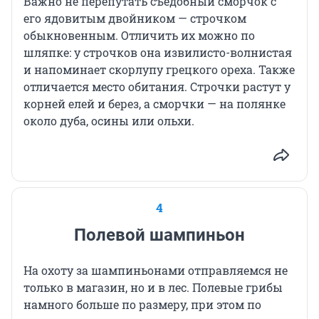
Важно не перепутать съедобный сморчок с
его ядовитым двойником — строчком
обыкновенным. Отличить их можно по
шляпке: у строчков она извилисто-волнистая
и напоминает скорлупу грецкого ореха. Также
отличается место обитания. Строчки растут у
корней елей и берез, а сморчки — на полянке
около дуба, осины или ольхи.
4
Полевой шампиньон
На охоту за шампиньонами отправляемся не
только в магазин, но и в лес. Полевые грибы
намного больше по размеру, при этом по