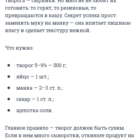
творога — сырники. Но многие не любят их
готовить: то горят, то резиновые, то
превращаются в кашу. Секрет успеха прост:
заменить муку на манку — она впитает лишнюю
влагу и сделает текстуру нежной.
Что нужно:
творог 5–9% — 500 г;
яйцо — 1 шт.;
манка — 2–3 ст. л.;
сахар — 1 ст. л.;
щепотка соли.
Главное правило — творог должен быть сухим.
Если в нем много сыворотки, откиньте продукт на