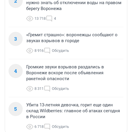
2
нужно знать об отключении воды на правом
берегу Воронежа
13 718
4
«Гремит страшно»: воронежцы сообщают о
3
звуках взрывов в городе
8 916
Обсудить
Громкие звуки взрывов раздались в
4
Воронеже вскоре после объявления
ракетной опасности
8 311
Обсудить
Убита 13-летняя девочка, горит еще один
5
склад Wildberries: главное об атаках сегодня
в России
6 718
Обсудить