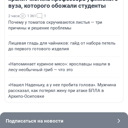
вуза, которого обожали студенты
2 часа
1 361
1
Почему у томатов скручиваются листья — три
причины и решение проблемы
Лицевая гладь для чайников: гайд от набора петель
до первого готового изделия
«Напоминает куриное мясо»: ярославцы нашли в
лесу необычный гриб — что это
«Нашел Наденьку, а у нее пробита голова». Мужчина
рассказал, как потерял жену при атаке БПЛА в
Архипо-Осиповке
Подписаться на новости