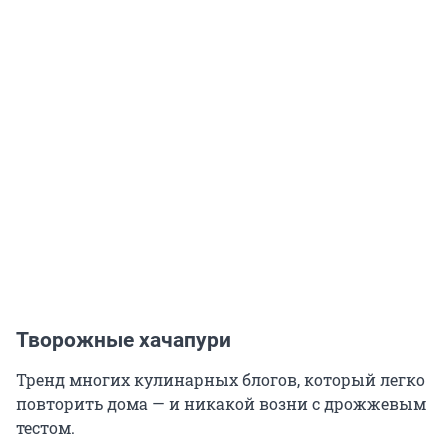
Творожные хачапури
Тренд многих кулинарных блогов, который легко
повторить дома — и никакой возни с дрожжевым
тестом.