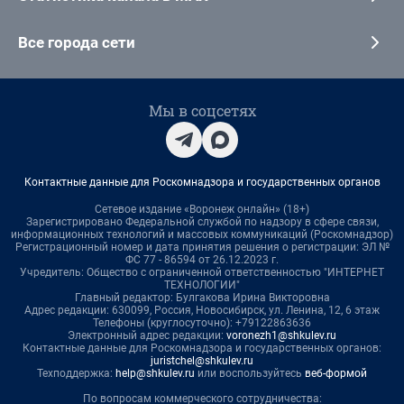
Все города сети
Мы в соцсетях
Контактные данные для Роскомнадзора и государственных органов
Сетевое издание «Воронеж онлайн» (18+)
Зарегистрировано Федеральной службой по надзору в сфере связи,
информационных технологий и массовых коммуникаций (Роскомнадзор)
Регистрационный номер и дата принятия решения о регистрации: ЭЛ №
ФС 77 - 86594 от 26.12.2023 г.
Учредитель: Общество с ограниченной ответственностью "ИНТЕРНЕТ
ТЕХНОЛОГИИ"
Главный редактор: Булгакова Ирина Викторовна
Адрес редакции: 630099, Россия, Новосибирск, ул. Ленина, 12, 6 этаж
Телефоны (круглосуточно): +79122863636
Электронный адрес редакции:
voronezh1@shkulev.ru
Контактные данные для Роскомнадзора и государственных органов:
juristchel@shkulev.ru
Техподдержка:
help@shkulev.ru
или воспользуйтесь
веб-формой
По вопросам коммерческого сотрудничества: