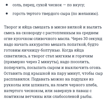
соль, перец, сухой чеснок — по вкусу;
горсть тертого твердого сыра (по желанию).
Творог и яйца смешать в миске вилкой и вылить
смесь на сковороду с растопленным на среднем
огне кусочком сливочного масла. Через 30 секунд
надо начать аккуратно мешать лопаткой, будто
готовим яичницу-болтунью. Когда яйца
схватились, а творог стал мягким и горячим
(примерно через 2 минуты), надо посолить,
поперчить, посыпать сыром и выключить огонь.
Оставить под крышкой на пару минут, чтобы сыр
расплавился. Подавать можно на подушке из
рукколы или шпината, на ломте черного хлеба,
натертого чесноком, или завернув в лаваш с
ломтиком ветчины или слабосоленой рыбы.