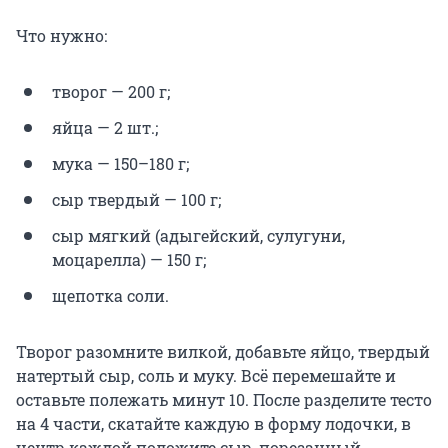
Что нужно:
творог — 200 г;
яйца — 2 шт.;
мука — 150–180 г;
сыр твердый — 100 г;
сыр мягкий (адыгейский, сулугуни,
моцарелла) — 150 г;
щепотка соли.
Творог разомните вилкой, добавьте яйцо, твердый
натертый сыр, соль и муку. Всё перемешайте и
оставьте полежать минут 10. После разделите тесто
на 4 части, скатайте каждую в форму лодочки, в
центр каждой положите сыр, порезанный