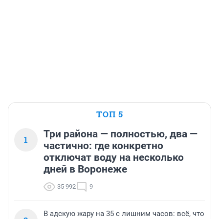
ТОП 5
Три района — полностью, два —
1
частично: где конкретно
отключат воду на несколько
дней в Воронеже
35 992
9
В адскую жару на 35 с лишним часов: всё, что