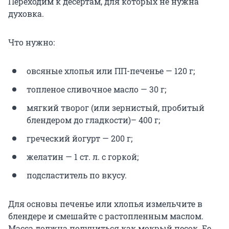
Переходим к десертам, для которых не нужна
духовка.
Что нужно:
овсяные хлопья или ПП-печенье — 120 г;
топленое сливочное масло — 30 г;
мягкий творог (или зернистый, пробитый
блендером до гладкости)– 400 г;
греческий йогурт — 200 г;
желатин — 1 ст. л. с горкой;
подсластитель по вкусу.
Для основы печенье или хлопья измельчите в
блендере и смешайте с растопленным маслом.
Масса должна получиться как мокрый песок. Ее