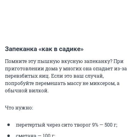
Запеканка «как в садике»
Помните эту пышную вкусную запеканку? При
приготовлении дома у многих она опадает из-за
перевзбитых яиц. Если это ваш случай,
попробуйте перемешать массу не миксером, а
обычной вилкой.
Что нужно:
перетертый через сито творог 9% — 500 г;
сметана — 100 г;