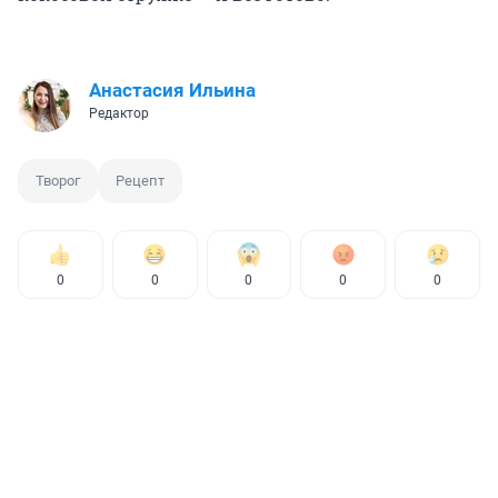
Анастасия Ильина
Редактор
Творог
Рецепт
0
0
0
0
0