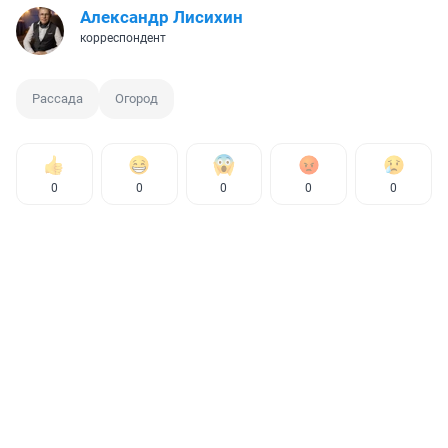
Александр Лисихин
корреспондент
Рассада
Огород
0
0
0
0
0