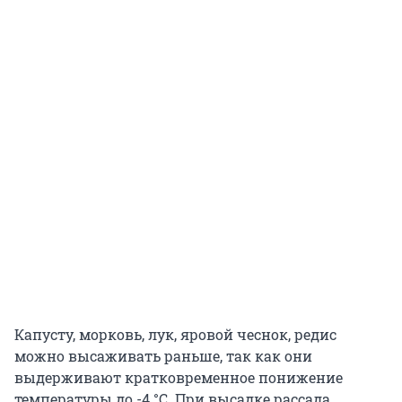
Капусту, морковь, лук, яровой чеснок, редис
можно высаживать раньше, так как они
выдерживают кратковременное понижение
температуры до
-4 °C
. При высадке рассада