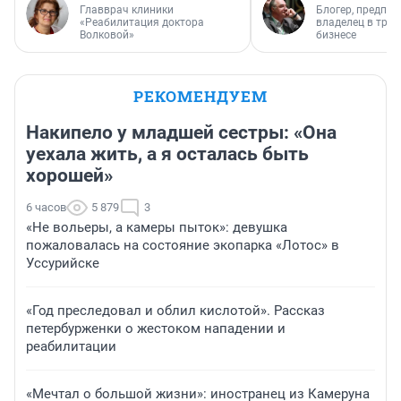
Главврач клиники
Блогер, предпри
«Реабилитация доктора
владелец в тра
Волковой»
бизнесе
РЕКОМЕНДУЕМ
Накипело у младшей сестры: «Она
уехала жить, а я осталась быть
хорошей»
6 часов
5 879
3
«Не вольеры, а камеры пыток»: девушка
пожаловалась на состояние экопарка «Лотос» в
Уссурийске
«Год преследовал и облил кислотой». Рассказ
петербурженки о жестоком нападении и
реабилитации
«Мечтал о большой жизни»: иностранец из Камеруна