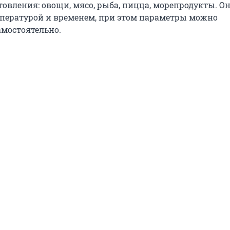
овления: овощи, мясо, рыба, пицца, морепродукты. О
пературой и временем, при этом параметры можно
амостоятельно.