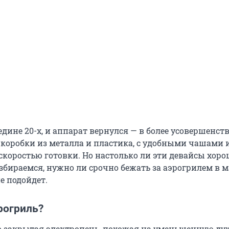
едине 20-х, и аппарат вернулся — в более усовершенс
 коробки из металла и пластика, с удобными чашами 
коростью готовки. Но настолько ли эти девайсы хорош
збираемся, нужно ли срочно бежать за аэрогрилем в м
е подойдет.
рогриль?
о закрытая электропечь, похожая на уменьшенную дух