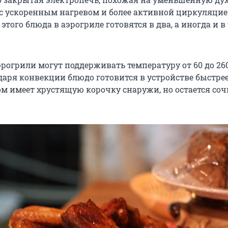
 с ускоренным нагревом и более активной циркуляци
 этого блюда в аэрогриле готовятся в два, а иногда и в
рогрили могут поддерживать температуру от 60 до 26
даря конвекции блюдо готовится в устройстве быстрее
том имеет хрустящую корочку снаружи, но остается со