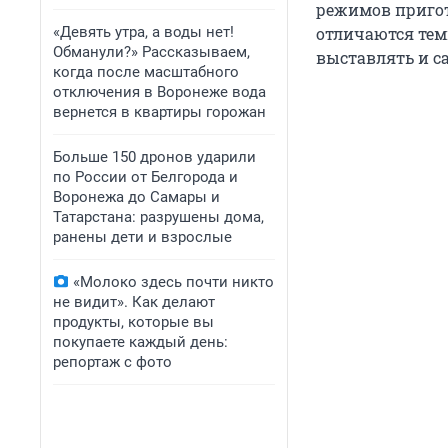
режимов пригот
«Девять утра, а воды нет!
отличаются тем
Обманули?» Рассказываем,
выставлять и с
когда после масштабного
отключения в Воронеже вода
вернется в квартиры горожан
Больше 150 дронов ударили
по России от Белгорода и
Воронежа до Самары и
Татарстана: разрушены дома,
ранены дети и взрослые
«Молоко здесь почти никто
не видит». Как делают
продукты, которые вы
покупаете каждый день:
репортаж с фото