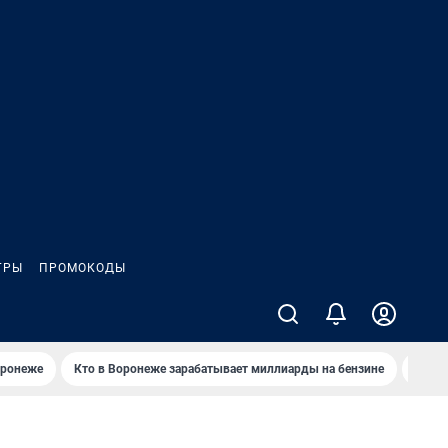
ГРЫ
ПРОМОКОДЫ
оронеже
Кто в Воронеже зарабатывает миллиарды на бензине
Где в