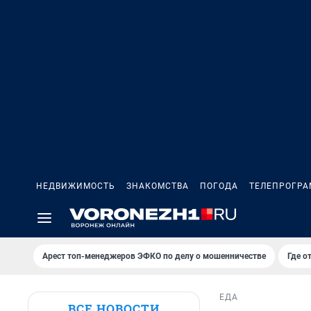
НЕДВИЖИМОСТЬ
ЗНАКОМСТВА
ПОГОДА
ТЕЛЕПРОГР
Арест топ-менеджеров ЭФКО по делу о мошенничестве
Где о
ЕДА
ВСЕ НОВОСТИ