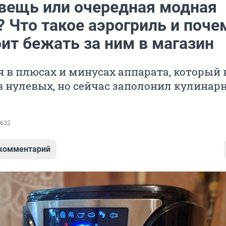
вещь или очередная модная
 Что такое аэрогриль и поче
ит бежать за ним в магазин
 в плюсах и минусах аппарата, который 
 нулевых, но сейчас заполонил кулинар
632
 комментарий