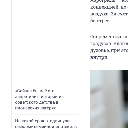
конвекцией, но
воздуха. За счет
быстрее.
Современные аэ
градусов. Благо
духовке, при э
внутри.
«Сейчас бы всё это
запретили»: истории из
советского детства в
пионерских лагерях
На какой срок отодвинули
реформу семейной ипотеки: в