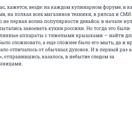
ас, кажется, везде: на каждом кулинарном форуме, в 
ми, на полках всех магазинов техники, в рилсах и СМИ.
о не первая волна популярности девайса: в начале ну
пытались завоевать кухни россиян. Но тогда это были
клянные аппараты с тяжелыми крышками — найти для
было сложновато, а еще сложнее было его мыть, да и в
мало отличалось от обычных духовок. И в первый раз 
, отправившись, казалось, в небытие следом за
чницами.