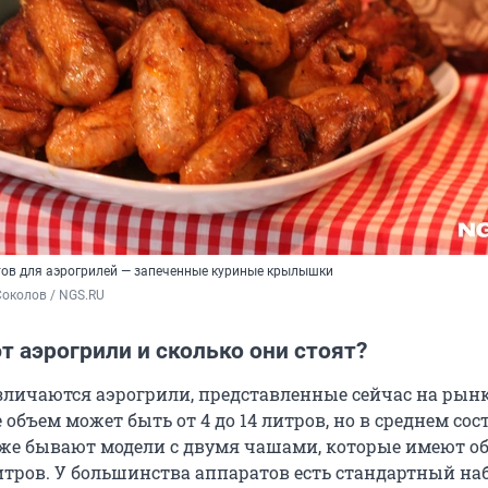
тов для аэрогрилей — запеченные куриные крылышки
околов / NGS.RU
 аэрогрили и сколько они стоят?
зличаются аэрогрили, представленные сейчас на рынке
 объем может быть от 4 до 14 литров, но в среднем сос
кже бывают модели с двумя чашами, которые имеют 
литров. У большинства аппаратов есть стандартный на