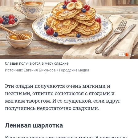
Оладьи получаются в меру сладкие
Источник: 
Евгения Бикунова / Городские медиа
Эти оладьи получаются очень мягкими и
нежными, отлично сочетаются с ягодами и
мягким творогом. И со сгущенкой, если вдруг
получились недостаточно сладкими.
Ленивая шарлотка
Еще один рецепт из детского меню. В оригинале