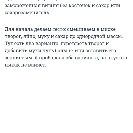
замороженная вишня без косточек и сахар или
сахарозаменитель.
Для начала делаем тесто: смешиваем в миске
творог, яйцо, муку и сахар до однородной массы.
Тут есть два варианта: перетереть творог и
добавить муки чуть больше, или оставить его
зернистым. Я пробовала оба варианта, на вкус это
никак не влияет.