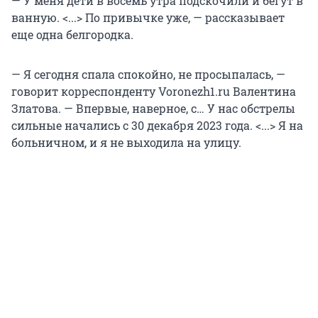
— У меня дети в восемь утра подскочили и бегут в
ванную. <...> По привычке уже, — рассказывает
еще одна белгородка.
— Я сегодня спала спокойно, не просыпалась, —
говорит корреспонденту Voronezh1.ru Валентина
Златова. — Впервые, наверное, с… У нас обстрелы
сильные начались с 30 декабря 2023 года. <...> Я на
больничном, и я не выходила на улицу.