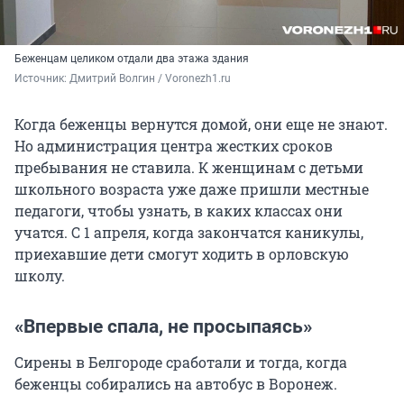
Беженцам целиком отдали два этажа здания
Источник: 
Дмитрий Волгин / Voronezh1.ru
Когда беженцы вернутся домой, они еще не знают.
Но администрация центра жестких сроков
пребывания не ставила. К женщинам с детьми
школьного возраста уже даже пришли местные
педагоги, чтобы узнать, в каких классах они
учатся. С 1 апреля, когда закончатся каникулы,
приехавшие дети смогут ходить в орловскую
школу.
«Впервые спала, не просыпаясь»
Сирены в Белгороде сработали и тогда, когда
беженцы собирались на автобус в Воронеж.