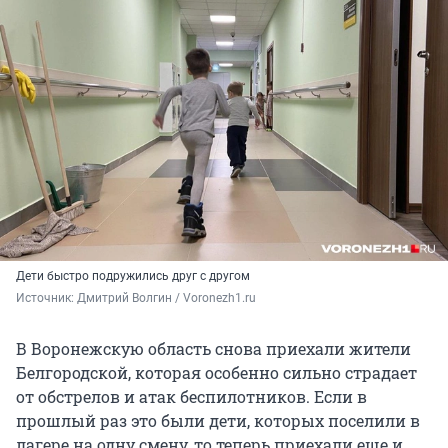
Дети быстро подружились друг с другом
Источник: 
Дмитрий Волгин / Voronezh1.ru
В Воронежскую область снова приехали жители
Белгородской, которая особенно сильно страдает
от обстрелов и атак беспилотников. Если в
прошлый раз это были дети, которых поселили в
лагере на одну смену, то теперь приехали еще и