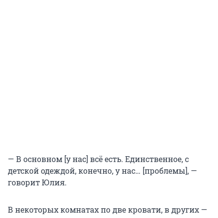
— В основном [у нас] всё есть. Единственное, с
детской одеждой, конечно, у нас… [проблемы], —
говорит Юлия.
В некоторых комнатах по две кровати, в других —