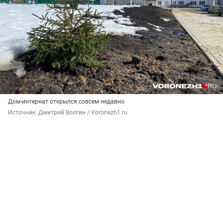
Дом-интернат открылся совсем недавно
Источник: 
Дмитрий Волгин / Voronezh1.ru