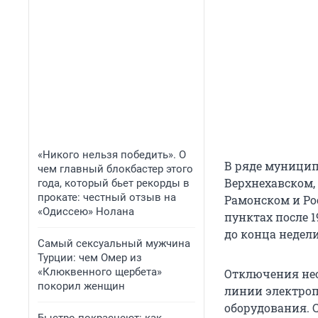
«Никого нельзя победить». О
В ряде муниципа
чем главный блокбастер этого
Верхнехавском,
года, который бьет рекорды в
прокате: честный отзыв на
Рамонском и Ро
«Одиссею» Нолана
пунктах после 1
до конца недели
Самый сексуальный мужчина
Турции: чем Омер из
«Клюквенного щербета»
Отключения нео
покорил женщин
линии электроп
оборудования. 