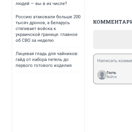
людей — вы в их числе?
Россию атаковали больше 200
КОММЕНТАР
тысяч дронов, а Беларусь
стягивает войска к
украинской границе: главное
об СВО за неделю
Лицевая гладь для чайников:
гайд от набора петель до
первого готового изделия
Гость
Войти