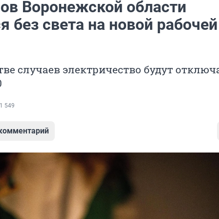
нов Воронежской области
я без света на новой рабочей
ве случаев электричество будут отключа
0
1 549
 комментарий