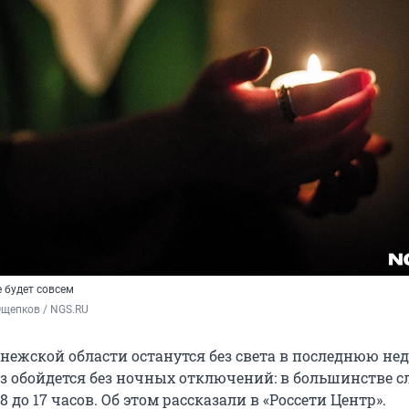
 будет совсем
Ощепков / NGS.RU
онежской области останутся без света в последнюю не
аз обойдется без ночных отключений: в большинстве с
 8 до 17 часов. Об этом рассказали в «Россети Центр».