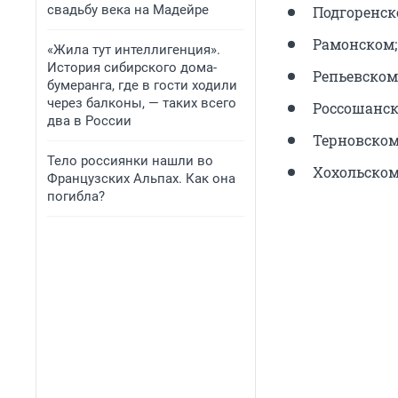
свадьбу века на Мадейре
Подгоренск
Рамонском;
«Жила тут интеллигенция».
История сибирского дома-
Репьевском
бумеранга, где в гости ходили
через балконы, — таких всего
Россошанск
два в России
Терновском
Тело россиянки нашли во
Хохольском
Французских Альпах. Как она
погибла?