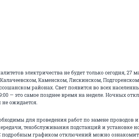
литетов электричества не будет только сегодня, 27 ма
 Калачеевском, Каменском, Лискинском, Подгоренском
ссошанском районах. Свет появится во всех населенн
9:00 — это самое позднее время на неделе. Ночных от
 не ожидается.
бходимы для проведения работ по замене проводов и
ередачи, техобслуживания подстанций и установке н
С подробным графиком отключений можно ознакомит