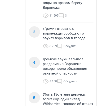
воды на правом берегу
Воронежа
11 595
3
«Гремит страшно»:
3
воронежцы сообщают о
звуках взрывов в городе
8 759
Обсудить
Громкие звуки взрывов
4
раздались в Воронеже
вскоре после объявления
ракетной опасности
8 158
Обсудить
Убита 13-летняя девочка,
5
горит еще один склад
Wildberries: главное об атаках