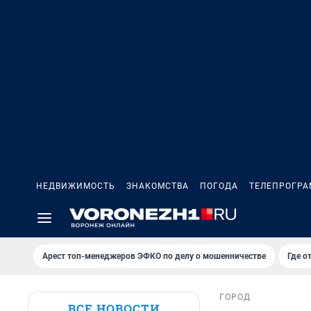
НЕДВИЖИМОСТЬ
ЗНАКОМСТВА
ПОГОДА
ТЕЛЕПРОГР
Арест топ-менеджеров ЭФКО по делу о мошенничестве
Где о
ГОРОД
ВСЕ НОВОСТИ