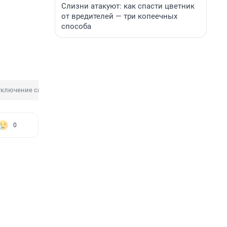
Слизни атакуют: как спасти цветник
от вредителей — три копеечных
способа
тключение света
0